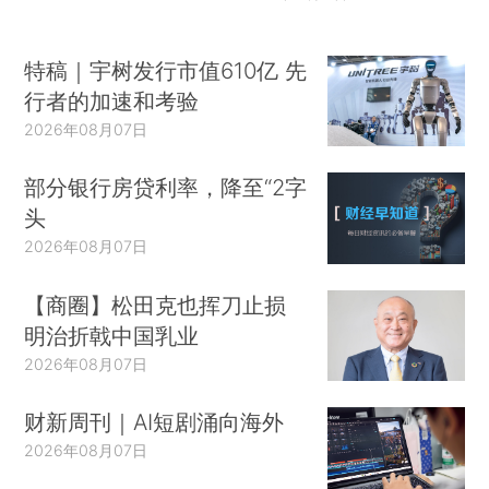
特稿｜宇树发行市值610亿 先
行者的加速和考验
2026年08月07日
部分银行房贷利率，降至“2字
头
2026年08月07日
【商圈】松田克也挥刀止损
明治折戟中国乳业
2026年08月07日
财新周刊｜AI短剧涌向海外
2026年08月07日