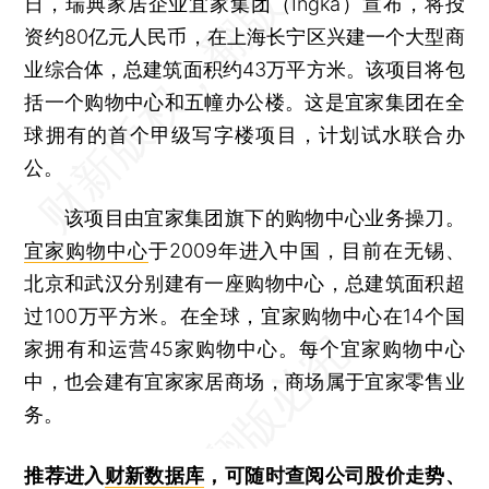
日，瑞典家居企业宜家集团（Ingka）宣布，将投
资约80亿元人民币，在上海长宁区兴建一个大型商
业综合体，总建筑面积约43万平方米。该项目将包
括一个购物中心和五幢办公楼。这是宜家集团在全
球拥有的首个甲级写字楼项目，计划试水联合办
公。
该项目由宜家集团旗下的购物中心业务操刀。
宜家购物中心
于2009年进入中国，目前在无锡、
北京和武汉分别建有一座购物中心，总建筑面积超
过100万平方米。在全球，宜家购物中心在14个国
家拥有和运营45家购物中心。每个宜家购物中心
中，也会建有宜家家居商场，商场属于宜家零售业
务。
推荐进入
财新数据库
，可随时查阅公司股价走势、