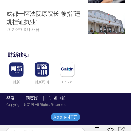
成都一区法院原院长 被指“违
规挂证执业”
2026年08月07日
财新移动
财新
财新周刊
Caixin
登录
网页版
订阅电邮
|
|
Copyright 财新网 All Rights Reserved
App 内打开