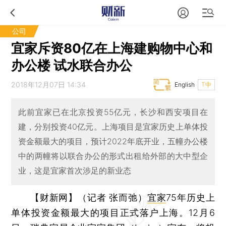
公司
宜家斥资80亿在上海建购物中心和
办公楼 试水联合办公
2018年12月07日 14:34
English
T中
此前宜家已在北京投资55亿元，长沙和西安项目在
建，分别投资40亿元。上海项目是宜家历史上单体投
资金额最大的项目，预计2022年底开业，五幢办公楼
中的两幢将以联合办公的形式出租给外部的大中型企
业，这是宜家首次涉足的新业态
【财新网】（记者 张而弛）
宜家
75年历史上
单体投资金额最大的项目正式落户上海。12月6