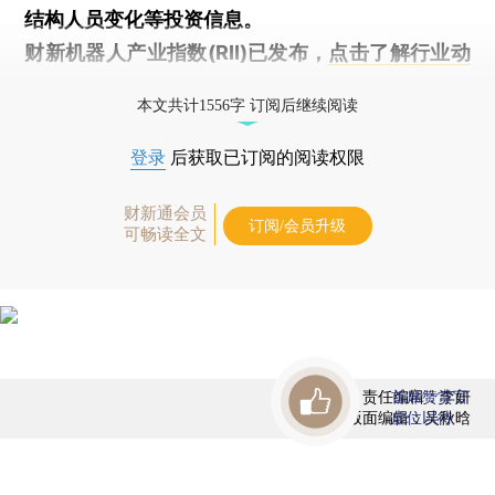
结构人员变化等投资信息。
财新机器人产业指数(RII)已发布，
点击了解行业动
态
本文共计1556字 订阅后继续阅读
登录
后获取已订阅的阅读权限
财新通会员
订阅/会员升级
可畅读全文
责任编辑：李妍
首席赞赏官
版面编辑：吴秋晗
虚位以待