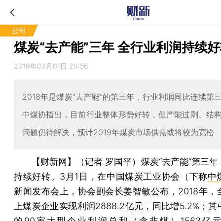
公司
煤炭“去产能”三年 全行业利润持续
2019年03月01日 20:56
2018年是煤炭“去产能”的第三年，行业利润同比连续第
中煤协指出，目前行业整体形势好转，但产能过剩、结
问题仍待解决，预计2019年煤炭市场供需或将较为宽松
【财新网】（记者 罗国平）
煤炭“去产能”第三
持续好转。3月1日，在中国煤炭工业协会（下称
中
新闻发布会上，协会副会长姜智敏公布，2018年，
上煤炭企业实现利润2888.2亿元，同比增5.2%；
的90家大型企业利润总和（含非煤）1563亿