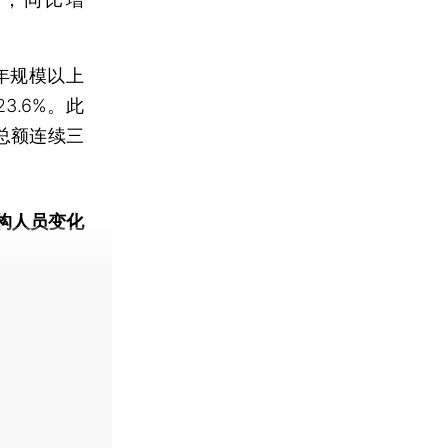
年规模以上
3.6%。此
润总额连续三
构人员变化