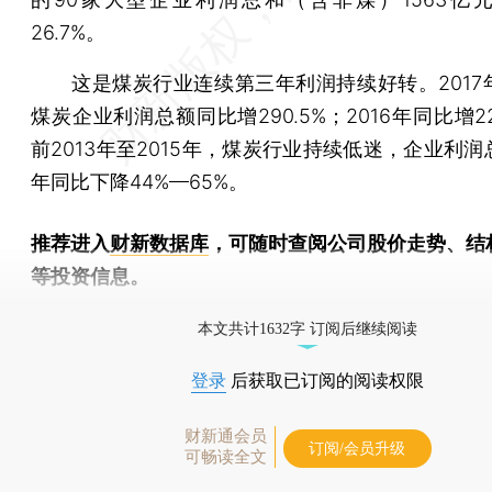
26.7%。
这是煤炭行业连续第三年利润持续好转。2017
煤炭企业利润总额同比增290.5%；2016年同比增22
前2013年至2015年，煤炭行业持续低迷，企业利
年同比下降44%—65%。
推荐进入
财新数据库
，可随时查阅公司股价走势、结
等投资信息。
财新机器人产业指数(RII)已发布，
点击了解行业动态
本文共计1632字 订阅后继续阅读
登录
后获取已订阅的阅读权限
财新通会员
订阅/会员升级
可畅读全文