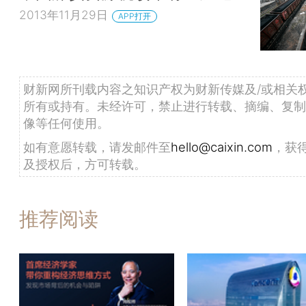
2013年11月29日
APP打开
财新网所刊载内容之知识产权为财新传媒及/或相关
所有或持有。未经许可，禁止进行转载、摘编、复制
像等任何使用。
如有意愿转载，请发邮件至
hello@caixin.com
，获
及授权后，方可转载。
推荐阅读