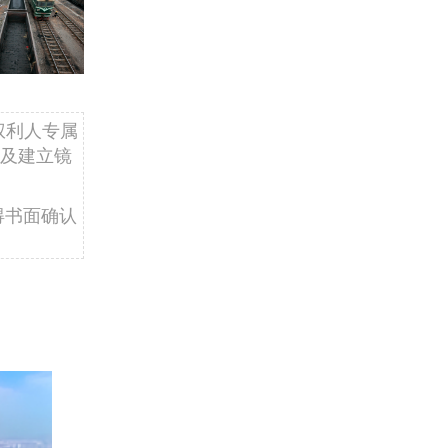
权利人专属
及建立镜
得书面确认