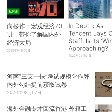
私房课
In Depth: As
向松祚：宏观经济70
Tencent Lays O
讲，带你了解国内外
Staff, Is Its ‘Wi
经济大局
Approaching?
2022年04月06日
2022年04月01日
河南“三支一扶”考试规模化作弊
内外勾结提前获取试卷
2026年08月07日
海外金融专才回流香港 外籍工