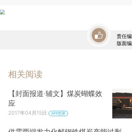
责任编
版面编
相关阅读
【封面报道·辅文】煤炭蝴蝶效
应
2017年04月15日
APP打开
供需两端发力化解钢铁煤炭产能过剩