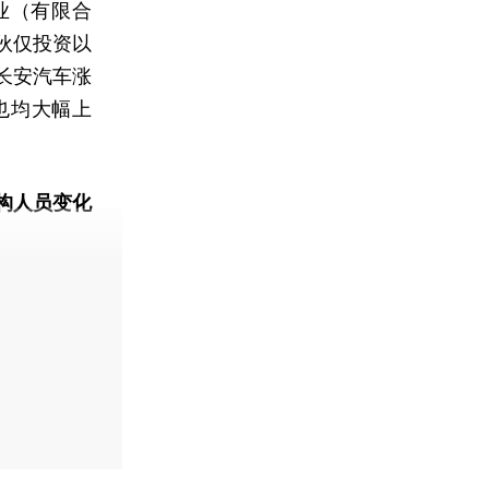
业（有限合
伙仅投资以
长安汽车涨
也均大幅上
构人员变化