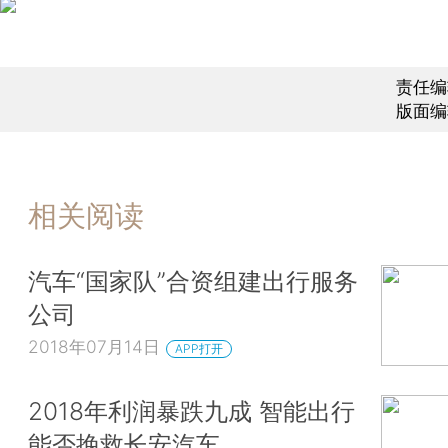
责任编
版面编
相关阅读
汽车“国家队”合资组建出行服务
公司
2018年07月14日
APP打开
2018年利润暴跌九成 智能出行
能否挽救长安汽车