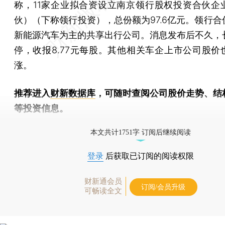
称，11家企业拟合资设立南京领行股权投资合伙企
伙）（下称领行投资），总份额为97.6亿元。领行合
新能源汽车为主的共享出行公司。消息发布后不久，
停，收报8.77元每股。其他相关车企上市公司股价
涨。
推荐进入
财新数据库
，可随时查阅公司股价走势、结
等投资信息。
财新机器人产业指数(RII)已发布，
点击了解行业动态
本文共计1751字 订阅后继续阅读
登录
后获取已订阅的阅读权限
财新通会员
订阅/会员升级
可畅读全文