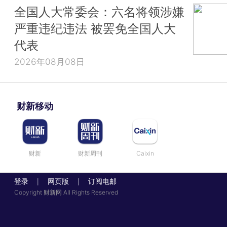
全国人大常委会：六名将领涉嫌
严重违纪违法 被罢免全国人大
代表
2026年08月08日
财新移动
财新
财新周刊
Caixin
登录
网页版
订阅电邮
|
|
Copyright 财新网 All Rights Reserved