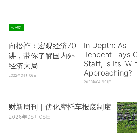
私房课
In Depth: As
向松祚：宏观经济70
Tencent Lays O
讲，带你了解国内外
Staff, Is Its ‘Wi
经济大局
Approaching?
2022年04月06日
2022年04月01日
财新周刊｜优化摩托车报废制度
2026年08月08日