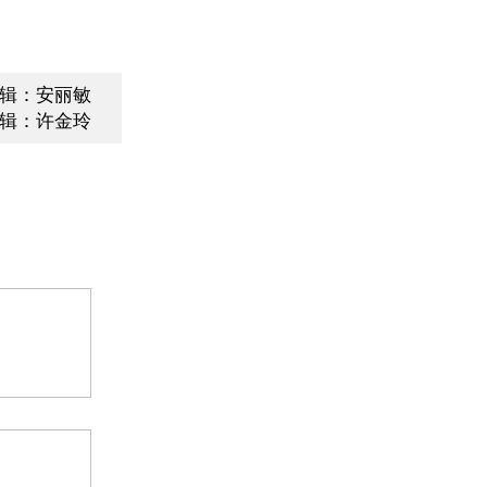
辑：安丽敏
辑：许金玲