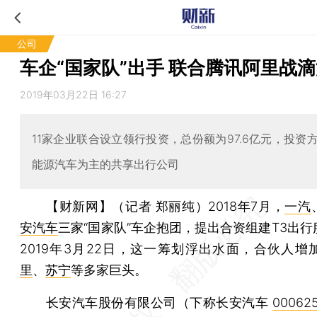
公司
车企“国家队”出手 联合腾讯阿里战
2019年03月22日 16:27
11家企业联合设立领行投资，总份额为97.6亿元，投资
能源汽车为主的共享出行公司
【财新网】（记者 郑丽纯）
2018年7月，
一汽
安汽车
三家“国家队”车企抱团，提出合资组建T3出
2019年3月22日，这一筹划浮出水面，合伙人增
里
、
苏宁
等多家巨头。
长安汽车股份有限公司（下称长安汽车
000625