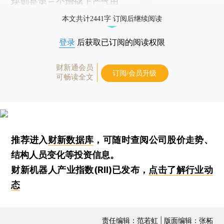
块则是第三个增储上产气田
本文共计2441字 订阅后继续阅读
登录
后获取已订阅的阅读权限
财新通会员
订阅/会员升级
可畅读全文
推荐进入
财新数据库
，可随时查阅公司股价走势、
结构人员变化等投资信息。
财新机器人产业指数(RII)已发布，
点击了解行业动
态
责任编辑：范若虹 | 版面编辑：张柘