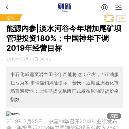
公司
T中
能源内参|淡水河谷今年增加尾矿坝
管理投资180%；中国神华下调
2019年经营目标
2019年03月26日 08:42
中石化威远页岩气田今年产能将达10亿方；*ST油服
扭亏为盈 申请撤销风险提示；普氏：近期亚洲石化市
场普遍疲弱；上海期货交易所正式发布原油期货价格
指数
原图
2019年3月25日，中国神华召开2018年业绩发布
会，年报显示2018年中国神华实现营业收入2641