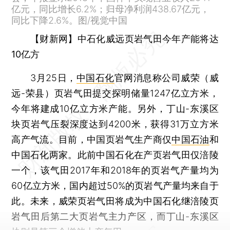
亿元，同比增长6.2%；归母净利润438.67亿元，
同比下降2.6%。图/视觉中国
【财新网】中石化威远页岩气田今年产能将达
10亿方
3月25日，
中国石化
官网消息称公司威荣（威
远-荣县）页岩气田提交探明储量1247亿立方米，
今年将建成10亿立方米产能。另外，丁山-东溪区
块页岩气压裂深度达到4200米，获得31万立方米
高产气流。目前，中国页岩气生产商仅
中国石油
和
中国石化两家。此前中国石化在产页岩气田仅涪陵
一个，该气田2017年和2018年的页岩气产量均为
60亿立方米，国内超过50%的页岩气产量均来自于
此。未来，威荣页岩气田将成为中国石化继涪陵页
岩气田后第二大页岩气主力产区，而丁山-东溪区