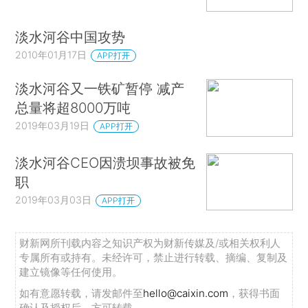
淡水河谷中国攻势
2010年01月17日
APP打开
淡水河谷又一铁矿暂停 减产
总量将超8000万吨
2019年03月19日
APP打开
淡水河谷CEO因溃坝事故被免
职
2019年03月03日
APP打开
财新网所刊载内容之知识产权为财新传媒及/或相关权利人
专属所有或持有。未经许可，禁止进行转载、摘编、复制及
建立镜像等任何使用。
如有意愿转载，请发邮件至
hello@caixin.com
，获得书面
确认及授权后，方可转载。