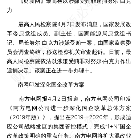
【财新网】最高检以涉嫌受贿罪逮捕努尔·白克
力
最高人民检察院4月2日发布消息，国家发展改
革委原党组成员、副主任，国家能源局原党组书
记、局长
努尔·白克力
涉嫌受贿一案，由国家监察委
员会调查终结，移送检察机关审查起诉。日前，最
高人民检察院依法以涉嫌受贿罪对努尔·白克力作出
逮捕决定。该案正在进一步办理中。
南网印发深化国企改革方案
南方电网报4月2日报道，
南方电网
公司印发
《南方电网公司进一步深化国企改革总体方案
（2019年版）》，提出在2019—2020年，形成适
应公司战略发展的集团管控模式，完成“1+N”国企
改革政策明确的重点任务。南方电网将扩大混改业