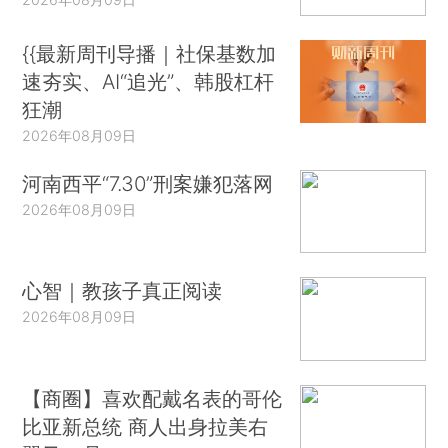
{{最新周刊导播｜社保基数加
速夯实、AI“追光”、韩股杠杆
狂潮
2026年08月09日
河南西平“7.30”刑案嫌犯落网
2026年08月09日
心智｜教孩子真正阅读
2026年08月09日
【商圈】喜欢配戴名表的哥伦
比亚新总统 商人出身拉美右