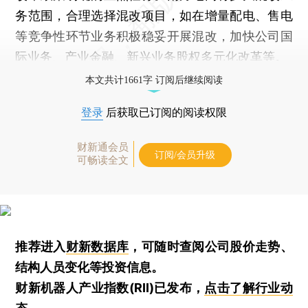
务范围，合理选择混改项目，如在增量配电、售电
等竞争性环节业务积极稳妥开展混改，加快公司国
际业务、产业金融、新兴业务股权多元化改革等。
本文共计1661字 订阅后继续阅读
登录
后获取已订阅的阅读权限
财新通会员
订阅/会员升级
可畅读全文
推荐进入
财新数据库
，可随时查阅公司股价走势、
结构人员变化等投资信息。
财新机器人产业指数(RII)已发布，
点击了解行业动