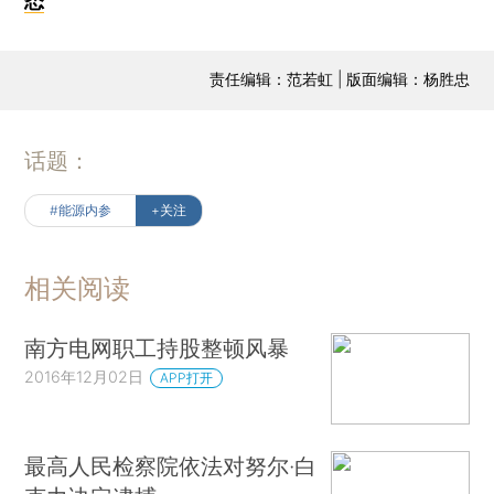
态
责任编辑：范若虹 | 版面编辑：杨胜忠
话题：
#能源内参
+关注
相关阅读
南方电网职工持股整顿风暴
2016年12月02日
APP打开
最高人民检察院依法对努尔·白