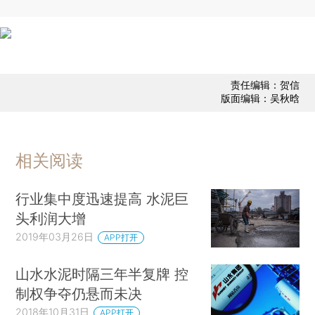
责任编辑：贺信
版面编辑：吴秋晗
相关阅读
行业集中度迅速提高 水泥巨
头利润大增
2019年03月26日
APP打开
山水水泥时隔三年半复牌 控
制权争夺仍悬而未决
2018年10月31日
APP打开