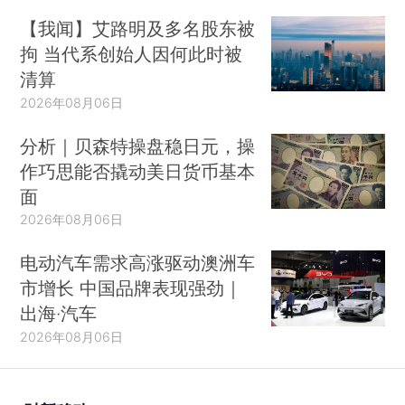
【我闻】艾路明及多名股东被
拘 当代系创始人因何此时被
清算
2026年08月06日
分析｜贝森特操盘稳日元，操
作巧思能否撬动美日货币基本
面
2026年08月06日
电动汽车需求高涨驱动澳洲车
市增长 中国品牌表现强劲｜
出海·汽车
2026年08月06日