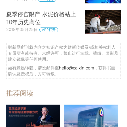
夏季停窑限产 水泥价格站上
10年历史高位
2018年05月25日
APP打开
财新网所刊载内容之知识产权为财新传媒及/或相关权利人
专属所有或持有。未经许可，禁止进行转载、摘编、复制及
建立镜像等任何使用。
如有意愿转载，请发邮件至
hello@caixin.com
，获得书面
确认及授权后，方可转载。
推荐阅读