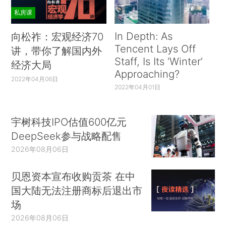
私房课
In Depth: As
向松祚：宏观经济70
Tencent Lays Off
讲，带你了解国内外
Staff, Is Its ‘Winter’
经济大局
Approaching?
2022年04月06日
2022年04月01日
宇树科技IPO估值600亿元
DeepSeek参与战略配售
2026年08月06日
贝恩资本宣布收购贡茶 在中
国大陆无法注册商标后退出市
场
2026年08月06日