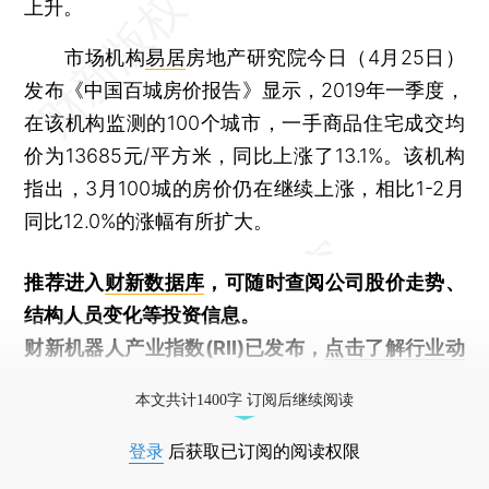
上升。
市场机构
易居
房地产研究院今日（4月25日）
发布《中国百城房价报告》显示，2019年一季度，
在该机构监测的100个城市，一手商品住宅成交均
价为13685元/平方米，同比上涨了13.1%。该机构
指出，3月100城的房价仍在继续上涨，相比1-2月
同比12.0%的涨幅有所扩大。
推荐进入
财新数据库
，可随时查阅公司股价走势、
结构人员变化等投资信息。
财新机器人产业指数(RII)已发布，
点击了解行业动
态
本文共计1400字 订阅后继续阅读
登录
后获取已订阅的阅读权限