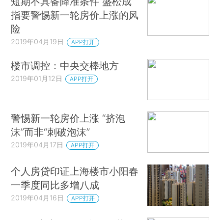
短期不具备降准条件 盛松成
指要警惕新一轮房价上涨的风
险
2019年04月19日
APP打开
楼市调控：中央交棒地方
2019年01月12日
APP打开
警惕新一轮房价上涨 “挤泡
沫”而非“刺破泡沫”
2019年04月17日
APP打开
个人房贷印证上海楼市小阳春
一季度同比多增八成
2019年04月16日
APP打开