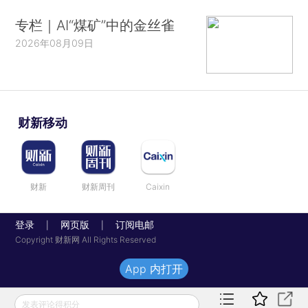
专栏｜AI“煤矿”中的金丝雀
2026年08月09日
财新移动
财新
财新周刊
Caixin
登录
网页版
订阅电邮
|
|
Copyright 财新网 All Rights Reserved
App 内打开
发表评论得积分