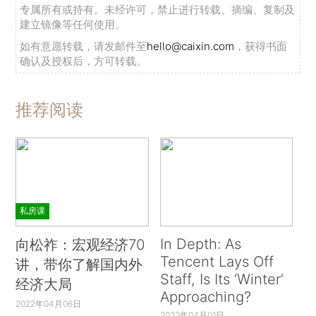
专属所有或持有。未经许可，禁止进行转载、摘编、复制及
建立镜像等任何使用。
如有意愿转载，请发邮件至
hello@caixin.com
，获得书面
确认及授权后，方可转载。
推荐阅读
私房课
In Depth: As
向松祚：宏观经济70
Tencent Lays Off
讲，带你了解国内外
Staff, Is Its ‘Winter’
经济大局
Approaching?
2022年04月06日
2022年04月01日