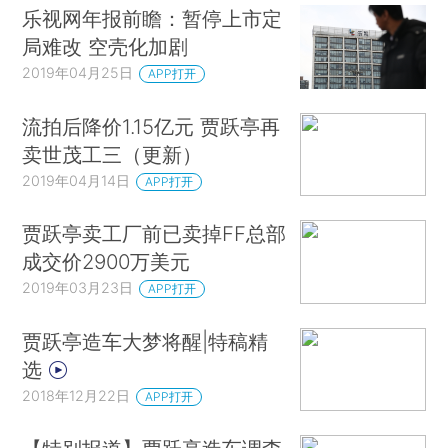
乐视网年报前瞻：暂停上市定
局难改 空壳化加剧
2019年04月25日
APP打开
流拍后降价1.15亿元 贾跃亭再
卖世茂工三（更新）
2019年04月14日
APP打开
贾跃亭卖工厂前已卖掉FF总部
成交价2900万美元
2019年03月23日
APP打开
贾跃亭造车大梦将醒|特稿精
选
2018年12月22日
APP打开