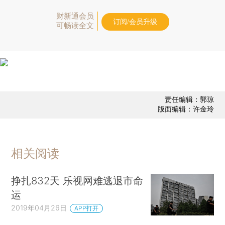
财新通会员
订阅/会员升级
可畅读全文
责任编辑：郭琼
版面编辑：许金玲
相关阅读
挣扎832天 乐视网难逃退市命
运
2019年04月26日
APP打开