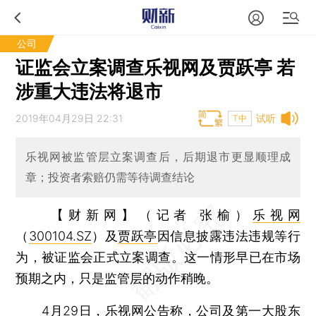
公司
证监会立案调查乐视网及贾跃亭 若
涉重大违法将退市
2019年04月29日 22:31
试听
T中
乐视网被监管层立案调查后，后期退市更显顺理成
章；投资者索赔仍需等待调查结论
【财新网】（记者 张榆）
乐视网
（
300104.SZ
）及
贾跃亭
因信息披露违法违规等行
为，被证监会正式立案调查。这一情形早已在市场
预期之内，只是监管层的动作稍晚。
4月29日，乐视网公告称，公司及第一大股东