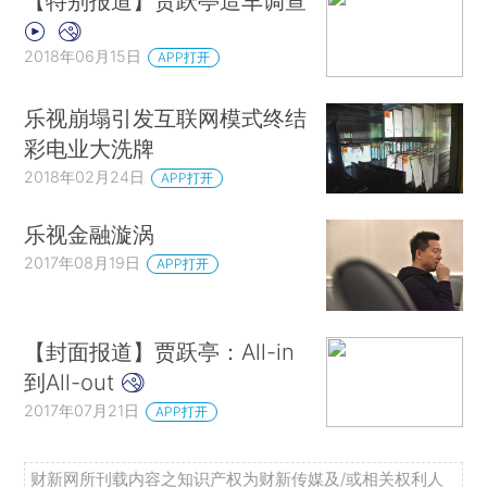
【特别报道】贾跃亭造车调查
2018年06月15日
APP打开
乐视崩塌引发互联网模式终结
彩电业大洗牌
2018年02月24日
APP打开
乐视金融漩涡
2017年08月19日
APP打开
【封面报道】贾跃亭：All-in
到All-out
2017年07月21日
APP打开
财新网所刊载内容之知识产权为财新传媒及/或相关权利人