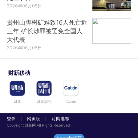
2026年08月08日
贵州山脚树矿难致16人死亡近
三年 矿长涉罪被罢免全国人
大代表
2026年08月08日
财新移动
财新
财新周刊
Caixin
登录
网页版
订阅电邮
|
|
Copyright 财新网 All Rights Reserved