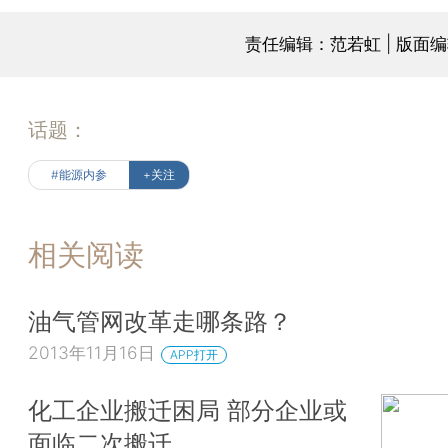
责任编辑：范若虹 | 版面
话题：
#能源内参
+关注
相关阅读
油气管网改革走哪条路？
2013年11月16日
APP打开
化工企业搬迁困局 部分企业或
面临二次搬迁