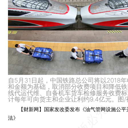
自5月31日起，中国铁路总公司将以2018
和金额为基础，取消部分收费项目和降低铁
线代运代维、自备机车货车检修服务收费标
计每年可向货主和企业让利约9.4亿元。图
【财新网】国家发改委发布《油气管网设施公平
法》