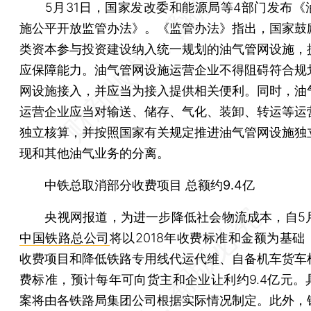
5月31日，国家发改委和能源局等4部门发布《
施公平开放监管办法》。《监管办法》指出，国家鼓
类资本参与投资建设纳入统一规划的油气管网设施，
应保障能力。油气管网设施运营企业不得阻碍符合规
网设施接入，并应当为接入提供相关便利。同时，油
运营企业应当对输送、储存、气化、装卸、转运等运
独立核算，并按照国家有关规定推进油气管网设施独
现和其他油气业务的分离。
中铁总取消部分收费项目 总额约9.4亿
央视网报道，为进一步降低社会物流成本，自5月
中国铁路总公司
将以2018年收费标准和金额为基础
收费项目和降低铁路专用线代运代维、自备机车货车
费标准，预计每年可向货主和企业让利约9.4亿元。
案将由各铁路局集团公司根据实际情况制定。此外，