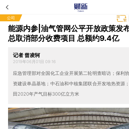
公司
能源内参|油气管网公平开放政策发
总取消部分收费项目 总额约9.4亿
记者 曾凌轲
2019年06月01日 09:16
应急管理部对全国化工企业开展第二轮明查暗访；保利
资建设单晶基地；中石油和中核集团联合开发地热资源
田2020年产气目标300亿立方米