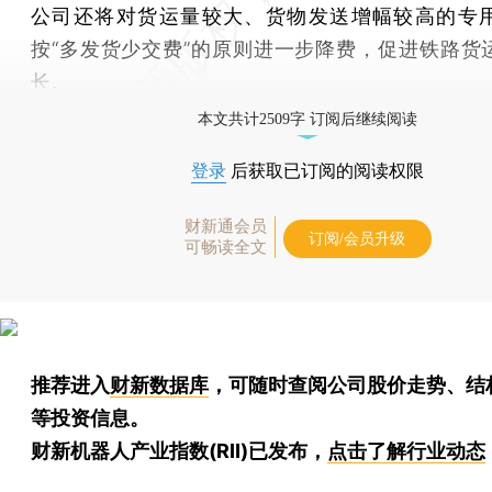
公司还将对货运量较大、货物发送增幅较高的专
按“多发货少交费”的原则进一步降费，促进铁路货
长。
本文共计2509字 订阅后继续阅读
登录
后获取已订阅的阅读权限
财新通会员
订阅/会员升级
可畅读全文
推荐进入
财新数据库
，可随时查阅公司股价走势、结
等投资信息。
财新机器人产业指数(RII)已发布，
点击了解行业动态