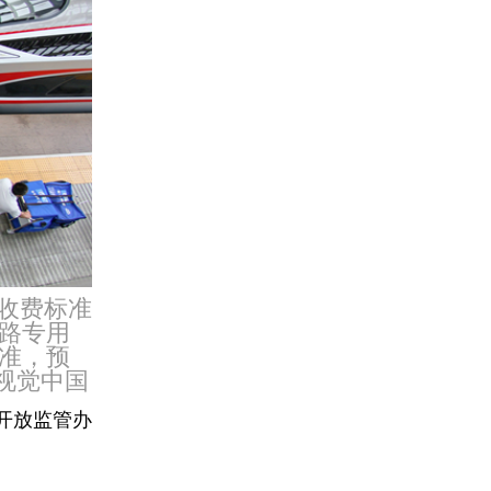
年收费标准
路专用
准，预
/视觉中国
开放监管办