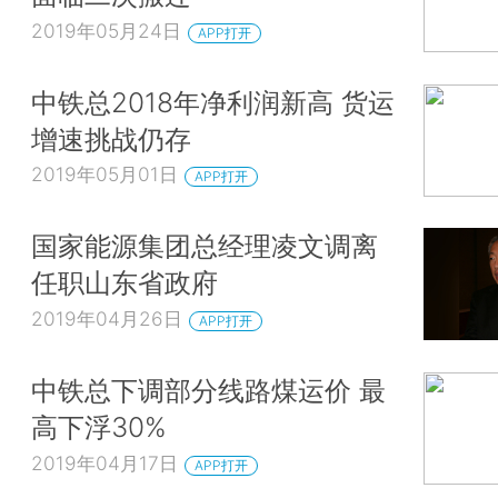
2019年05月24日
APP打开
中铁总2018年净利润新高 货运
增速挑战仍存
2019年05月01日
APP打开
国家能源集团总经理凌文调离
任职山东省政府
2019年04月26日
APP打开
中铁总下调部分线路煤运价 最
高下浮30%
2019年04月17日
APP打开