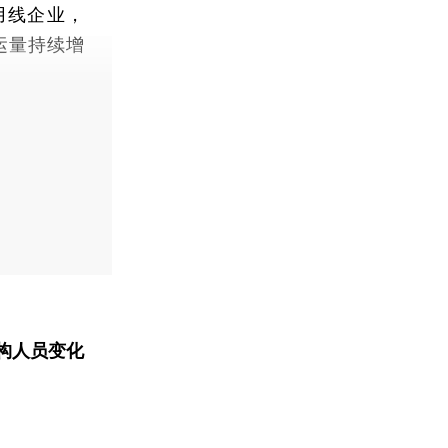
用线企业，
运量持续增
构人员变化