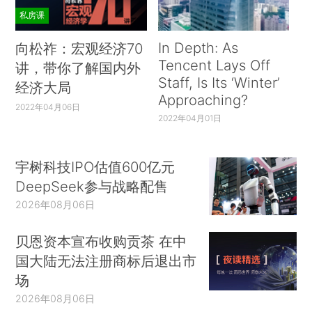
私房课
In Depth: As
向松祚：宏观经济70
Tencent Lays Off
讲，带你了解国内外
Staff, Is Its ‘Winter’
经济大局
Approaching?
2022年04月06日
2022年04月01日
宇树科技IPO估值600亿元
DeepSeek参与战略配售
2026年08月06日
贝恩资本宣布收购贡茶 在中
国大陆无法注册商标后退出市
场
2026年08月06日