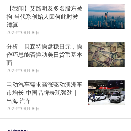
【我闻】艾路明及多名股东被
拘 当代系创始人因何此时被
清算
2026年08月06日
分析｜贝森特操盘稳日元，操
作巧思能否撬动美日货币基本
面
2026年08月06日
电动汽车需求高涨驱动澳洲车
市增长 中国品牌表现强劲｜
出海·汽车
2026年08月06日