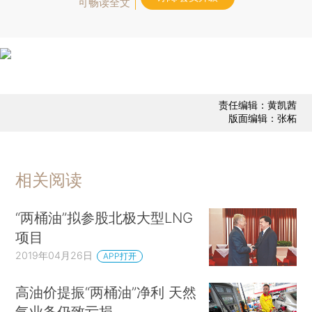
可畅读全文
责任编辑：黄凯茜
版面编辑：张柘
相关阅读
“两桶油”拟参股北极大型LNG
项目
2019年04月26日
APP打开
高油价提振“两桶油”净利 天然
气业务仍致亏损