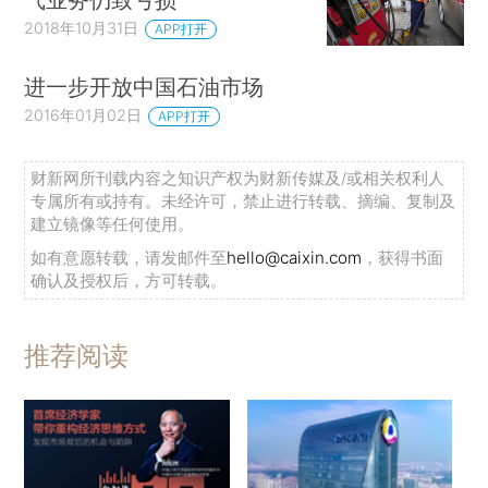
2018年10月31日
APP打开
进一步开放中国石油市场
2016年01月02日
APP打开
财新网所刊载内容之知识产权为财新传媒及/或相关权利人
专属所有或持有。未经许可，禁止进行转载、摘编、复制及
建立镜像等任何使用。
如有意愿转载，请发邮件至
hello@caixin.com
，获得书面
确认及授权后，方可转载。
推荐阅读