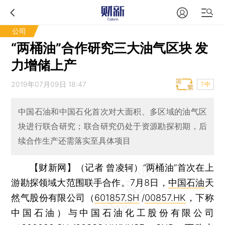
公司
“两桶油”合作研究三大油气区块 发
力增储上产
2019年07月09日 18:47
T中
中国石油和中国石化首次对大面积、多区域的油气区
块进行联合研究；联合研究仍处于资源勘探初期，后
续合作生产还需落实至具体项目
【财新网】（记者 曾凌轲）
“两桶油”首次在上
游勘探领域大范围联手合作。7月8日，
中国石油
天
然气股份有限公司（
601857.SH
/
00857.HK
，下称
中国石油）与中国石油化工股份有限公司