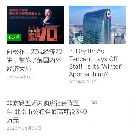
私房课
In Depth: As
向松祚：宏观经济70
Tencent Lays Off
讲，带你了解国内外
Staff, Is Its ‘Winter’
经济大局
Approaching?
2022年04月06日
2022年04月01日
非京籍五环内购房社保降至一
年 北京市公积金最高可贷340
万元
2026年08月08日