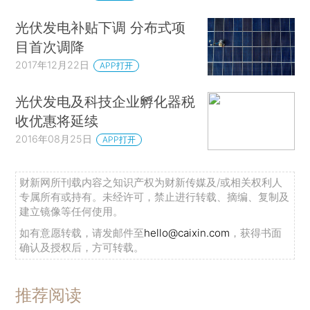
光伏发电补贴下调 分布式项
目首次调降
2017年12月22日
APP打开
光伏发电及科技企业孵化器税
收优惠将延续
2016年08月25日
APP打开
财新网所刊载内容之知识产权为财新传媒及/或相关权利人
专属所有或持有。未经许可，禁止进行转载、摘编、复制及
建立镜像等任何使用。
如有意愿转载，请发邮件至
hello@caixin.com
，获得书面
确认及授权后，方可转载。
推荐阅读