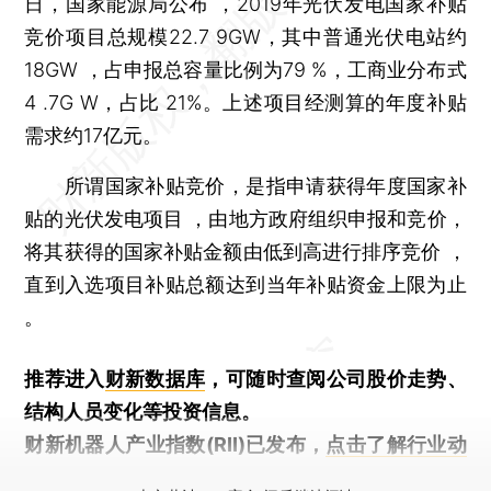
日，国家能源局公布 ，2019年光伏发电国家补贴
竞价项目总规模22.7 9GW，其中普通光伏电站约
18GW ，占申报总容量比例为79 %，工商业分布式
4 .7G W，占比 21%。上述项目经测算的年度补贴
需求约17亿元。
所谓国家补贴竞价，是指申请获得年度国家补
贴的光伏发电项目 ，由地方政府组织申报和竞价，
将其获得的国家补贴金额由低到高进行排序竞价 ，
直到入选项目补贴总额达到当年补贴资金上限为止
。
推荐进入
财新数据库
，可随时查阅公司股价走势、
结构人员变化等投资信息。
财新机器人产业指数(RII)已发布，
点击了解行业动
态