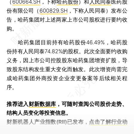
（
600664.SH
，下称
哈药股份
）和
人民同泰
医药股
份有限公司（
600829.SH
，下称人民同泰）发布公
告，哈药集团对上述两家上市公司股权进行要约收
购。
哈药集团目前持有哈药股份46.49%，哈药股
份持有人民同泰74.82%的股权。此次全面要约收购
义务，因上市公司控股股东哈药集团增资扩股，导
致股东结构发生重大变化而触发。此次增资尚需完
成哈药集团外商投资企业变更备案等后续相关程
序。
推荐进入
财新数据库
，可随时查阅公司股价走势、
结构人员变化等投资信息。
财新机器人产业指数(RII)已发布，
点击了解行业动
态