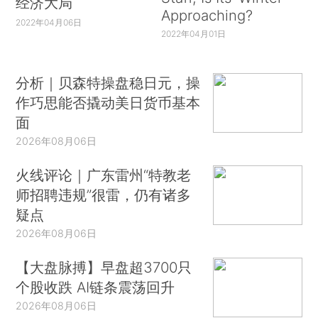
经济大局
Approaching?
2022年04月06日
2022年04月01日
分析｜贝森特操盘稳日元，操
作巧思能否撬动美日货币基本
面
2026年08月06日
火线评论｜广东雷州“特教老
师招聘违规”很雷，仍有诸多
疑点
2026年08月06日
【大盘脉搏】早盘超3700只
个股收跌 AI链条震荡回升
2026年08月06日