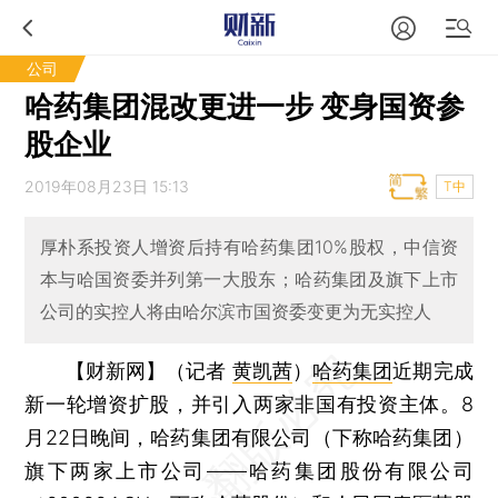
公司
哈药集团混改更进一步 变身国资参
股企业
2019年08月23日 15:13
T中
厚朴系投资人增资后持有哈药集团10%股权，中信资
本与哈国资委并列第一大股东；哈药集团及旗下上市
公司的实控人将由哈尔滨市国资委变更为无实控人
【财新网】（记者
黄凯茜
）
哈药集团
近期完成
新一轮增资扩股，并引入两家非国有投资主体。8
月22日晚间，哈药集团有限公司（下称哈药集团）
旗下两家上市公司——哈药集团股份有限公司