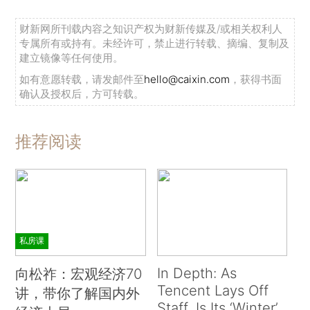
财新网所刊载内容之知识产权为财新传媒及/或相关权利人
专属所有或持有。未经许可，禁止进行转载、摘编、复制及
建立镜像等任何使用。
如有意愿转载，请发邮件至
hello@caixin.com
，获得书面
确认及授权后，方可转载。
推荐阅读
私房课
In Depth: As
向松祚：宏观经济70
Tencent Lays Off
讲，带你了解国内外
Staff, Is Its ‘Winter’