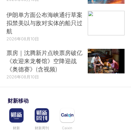
伊朗单方面公布海峡通行草案
拟禁美以与敌对实体的船只过
航
2026年08月10日
票房｜沈腾新片点映票房破亿
《欢迎来龙餐馆》空降迎战
《奥德赛》(含视频)
2026年08月10日
财新移动
财新
财新周刊
Caixin