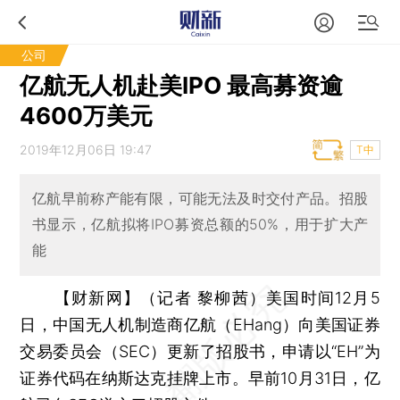
公司
亿航无人机赴美IPO 最高募资逾
4600万美元
2019年12月06日 19:47
T中
亿航早前称产能有限，可能无法及时交付产品。招股
书显示，亿航拟将IPO募资总额的50%，用于扩大产
能
【财新网】（记者 黎柳茜）
美国时间12月5
日，中国无人机制造商亿航（EHang）向美国证券
交易委员会（SEC）更新了招股书，申请以“EH”为
证券代码在纳斯达克挂牌上市。早前10月31日，亿