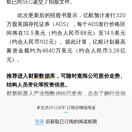
航已向SEC递交了招股文件。
此次更新后的招股书显示，亿航预计发行320
万股美国存托证券（ADS），每个ADS发行价格区
间将在12.5美元（约合人民币88元）至14.5美元
（约合人民币102元）。据此计算，亿航计划最高
募资金额约为4640万美元（约合人民币3.26亿
元）。
推荐进入
财新数据库
，可随时查阅公司股价走势、
结构人员变化等投资信息。
财新机器人产业指数(RII)已发布，
点击了解行业动
态
本文共计1126字 订阅后继续阅读
登录
后获取已订阅的阅读权限