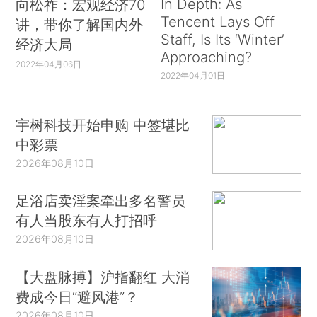
In Depth: As
向松祚：宏观经济70
Tencent Lays Off
讲，带你了解国内外
Staff, Is Its ‘Winter’
经济大局
Approaching?
2022年04月06日
2022年04月01日
宇树科技开始申购 中签堪比
中彩票
2026年08月10日
足浴店卖淫案牵出多名警员
有人当股东有人打招呼
2026年08月10日
【大盘脉搏】沪指翻红 大消
费成今日“避风港”？
2026年08月10日