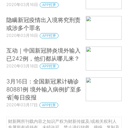
2020年03月16日
APP打开
隐瞒新冠疫情出入境将究刑责
或涉多个罪名
2020年03月16日
APP打开
互动｜中国新冠肺炎境外输入
已242例，他们都从哪儿来？
2020年03月18日
APP打开
3月16日：全国新冠累计确诊
80881例 境外输入病例扩至多
省|每日疫报
2020年03月17日
APP打开
财新网所刊载内容之知识产权为财新传媒及/或相关权利人
专属所有或持有。未经许可，禁止进行转载、摘编、复制及