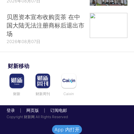
2026年08月07日
贝恩资本宣布收购贡茶 在中
国大陆无法注册商标后退出市
场
2026年08月07日
财新移动
财新
财新周刊
Caixin
登录
网页版
订阅电邮
|
|
Copyright 财新网 All Rights Reserved
App 内打开