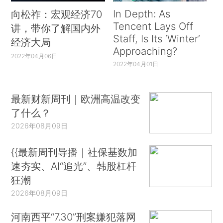
In Depth: As
向松祚：宏观经济70
Tencent Lays Off
讲，带你了解国内外
Staff, Is Its ‘Winter’
经济大局
Approaching?
2022年04月06日
2022年04月01日
最新财新周刊｜欧洲高温改变
了什么？
2026年08月09日
{{最新周刊导播｜社保基数加
速夯实、AI“追光”、韩股杠杆
狂潮
2026年08月09日
河南西平“7.30”刑案嫌犯落网