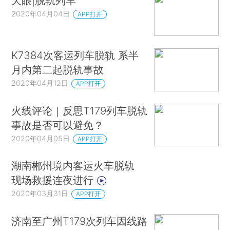
天眼|脱轨列车
2020年04月04日
APP打开
K7384次客运列车脱轨 系半
月内第二起脱轨事故
2020年04月12日
APP打开
火线评论｜反思T179列车脱轨
事故是否可以避免？
2020年04月05日
APP打开
湖南郴州境内客运火车脱轨
现场救援连夜进行
2020年03月31日
APP打开
济南至广州T179次列车因线路