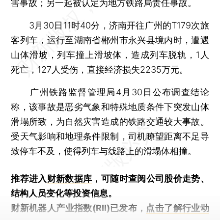
害事故；另一起被认定为地方铁路局责任事故。
3月30日11时40分，济南开往广州的T179次旅
客列车，运行至湖南省郴州市永兴县境内时，遭遇
山体滑坡，列车撞上滑坡体，造成列车脱轨，1人
死亡，127人受伤，直接经济损失2235万元。
广州铁路监督管理局4月30日公布调查结论
称，该事故是恶劣气象和特殊地质条件下突发山体
滑塌所致，为自然灾害造成的铁路交通较大事故。
受天气影响和地理条件限制，司机瞭望距离不足导
致停车不及，使得列车与线路上的滑塌体相撞。
推荐进入
财新数据库
，可随时查阅公司股价走势、
结构人员变化等投资信息。
财新机器人产业指数(RII)已发布，
点击了解行业动