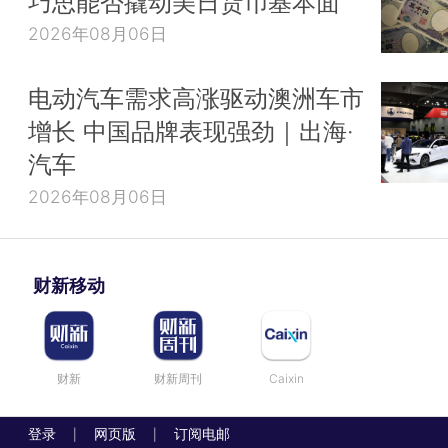
巧思能否撬动美日货币基本面
2026年08月06日
电动汽车需求高涨驱动澳洲车市
增长 中国品牌表现强劲｜出海·
汽车
2026年08月06日
财新移动
财新
财新周刊
Caixin
登录
网页版
订阅电邮
|
|