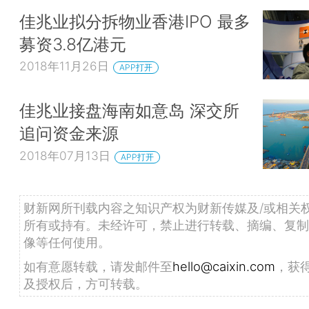
佳兆业拟分拆物业香港IPO 最多
募资3.8亿港元
2018年11月26日
APP打开
佳兆业接盘海南如意岛 深交所
追问资金来源
2018年07月13日
APP打开
财新网所刊载内容之知识产权为财新传媒及/或相关
所有或持有。未经许可，禁止进行转载、摘编、复制
像等任何使用。
如有意愿转载，请发邮件至
hello@caixin.com
，获
及授权后，方可转载。