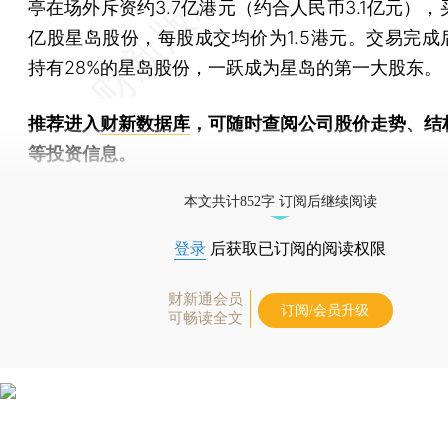
亭在场外斥资约3.7亿港元（约合人民币3.1亿元），买
亿股星岛股份，每股成交均价为1.5港元。交易完成
持有28%的星岛股份，一跃成为星岛的第一大股东。
推荐进入
财新数据库
，可随时查阅公司股价走势、结
等投资信息。
财新机器人产业指数(RII)已发布，
点击了解行业动态
本文共计852字 订阅后继续阅读
登录
后获取已订阅的阅读权限
财新通会员
订阅/会员升级
可畅读全文