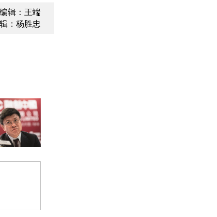
编辑：王端
辑：杨胜忠