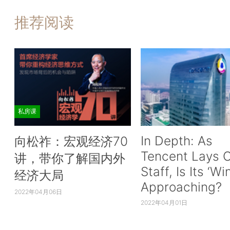
推荐阅读
私房课
In Depth: As
向松祚：宏观经济70
Tencent Lays O
讲，带你了解国内外
Staff, Is Its ‘Wi
经济大局
Approaching?
2022年04月06日
2022年04月01日