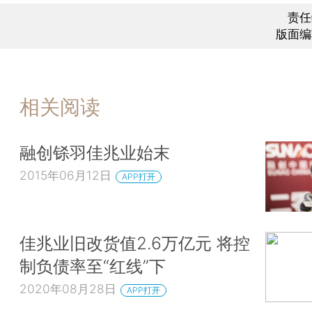
责任
版面编
相关阅读
融创铩羽佳兆业始末
2015年06月12日
APP打开
佳兆业旧改货值2.6万亿元 将控
制负债率至“红线”下
2020年08月28日
APP打开