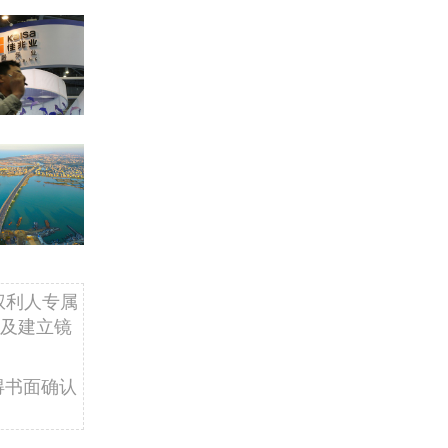
权利人专属
及建立镜
得书面确认