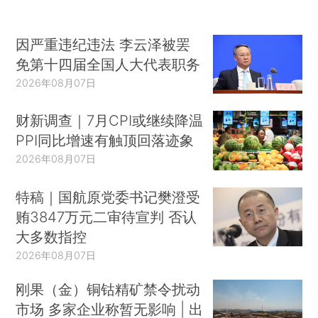
因严重违纪违法 李云泽被罢
免第十四届全国人大代表职务
2026年08月07日
财新调查｜7月CPI或继续降温
PPI同比增速有触顶回落迹象
2026年08月07日
特稿｜国航原党委书记樊澄受
贿3847万元二审待宣判 否认
大多数指控
2026年08月07日
刚果（金）铜钴精矿禁令扰动
市场 多家企业称暂无影响 | 出