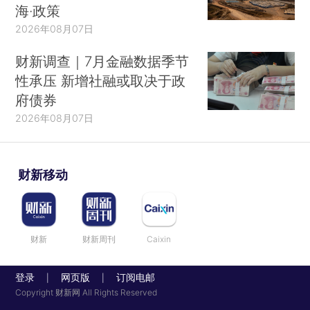
海·政策
2026年08月07日
财新调查｜7月金融数据季节
性承压 新增社融或取决于政
府债券
2026年08月07日
财新移动
财新
财新周刊
Caixin
登录
网页版
订阅电邮
|
|
Copyright 财新网 All Rights Reserved