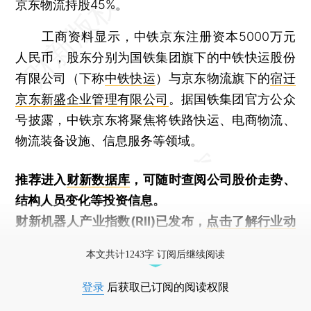
京东物流持股45%。
工商资料显示，中铁京东注册资本5000万元
人民币，股东分别为国铁集团旗下的中铁快运股份
有限公司（下称
中铁快运
）与京东物流旗下的
宿迁
京东新盛企业管理有限公司
。据国铁集团官方公众
号披露，中铁京东将聚焦将铁路快运、电商物流、
物流装备设施、信息服务等领域。
推荐进入
财新数据库
，可随时查阅公司股价走势、
结构人员变化等投资信息。
财新机器人产业指数(RII)已发布，
点击了解行业动
态
本文共计1243字 订阅后继续阅读
登录
后获取已订阅的阅读权限