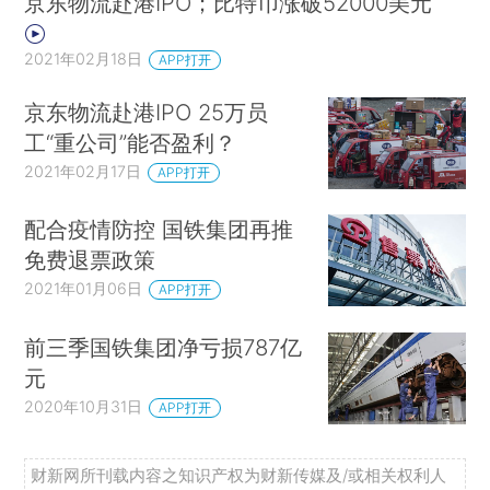
京东物流赴港IPO；比特币涨破52000美元
2021年02月18日
APP打开
京东物流赴港IPO 25万员
工“重公司”能否盈利？
2021年02月17日
APP打开
配合疫情防控 国铁集团再推
免费退票政策
2021年01月06日
APP打开
前三季国铁集团净亏损787亿
元
2020年10月31日
APP打开
财新网所刊载内容之知识产权为财新传媒及/或相关权利人