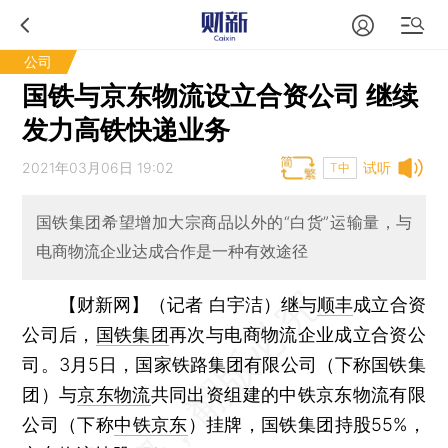
公司
国铁与京东物流设立合资公司 继续
发力高铁快递业务
2021年03月06日 19:02
试听
T中
国铁集团希望增加大宗商品以外的“白货”运输量，与
电商物流企业达成合作是一种有效途径
【财新网】（记者 白宇洁）
继与
顺丰
成立合资
公司后，
国铁集团
再次与电商物流企业成立合资公
司。3月5日，国家铁路集团有限公司（下称国铁集
团）与
京东物流
共同出资组建的中铁京东物流有限
公司（下称
中铁京东
）挂牌，国铁集团持股55%，