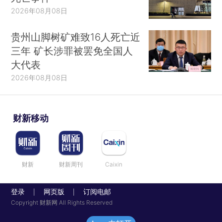
2026年08月08日
贵州山脚树矿难致16人死亡近
三年 矿长涉罪被罢免全国人
大代表
2026年08月08日
财新移动
财新
财新周刊
Caixin
登录
网页版
订阅电邮
|
|
Copyright 财新网 All Rights Reserved