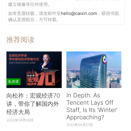
建立镜像等任何使用。
如有意愿转载，请发邮件至
hello@caixin.com
，获得书面
确认及授权后，方可转载。
推荐阅读
私房课
In Depth: As
向松祚：宏观经济70
Tencent Lays Off
讲，带你了解国内外
Staff, Is Its ‘Winter’
经济大局
Approaching?
2022年04月06日
2022年04月01日