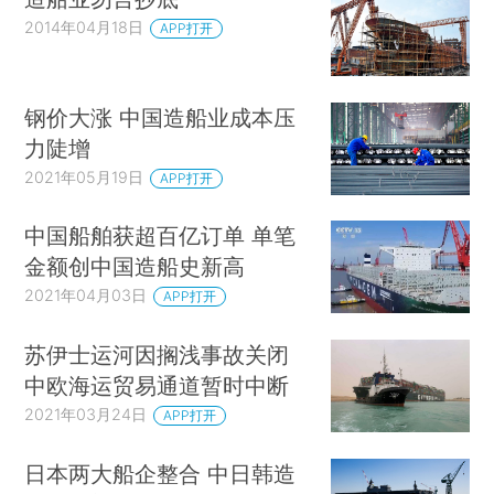
2014年04月18日
APP打开
钢价大涨 中国造船业成本压
力陡增
2021年05月19日
APP打开
中国船舶获超百亿订单 单笔
金额创中国造船史新高
2021年04月03日
APP打开
苏伊士运河因搁浅事故关闭
中欧海运贸易通道暂时中断
2021年03月24日
APP打开
日本两大船企整合 中日韩造