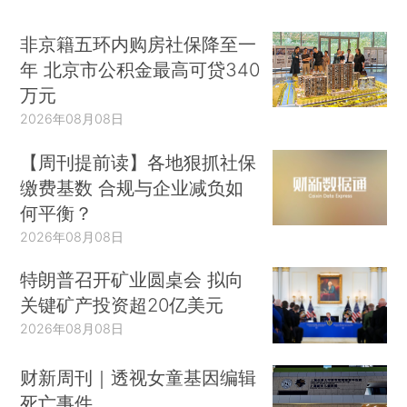
非京籍五环内购房社保降至一
年 北京市公积金最高可贷340
万元
2026年08月08日
【周刊提前读】各地狠抓社保
缴费基数 合规与企业减负如
何平衡？
2026年08月08日
特朗普召开矿业圆桌会 拟向
关键矿产投资超20亿美元
2026年08月08日
财新周刊｜透视女童基因编辑
死亡事件