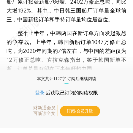
船厂累计接获新船766艘、2402万修正总吨，同比
大增192%。其中，中日韩三国船厂订单量全球前
三，中国新接订单和手持订单量均位居首位。
整个上半年，中韩两国在新订单方面发起激烈
的争夺战。上半年，韩国新船订单1047万修正总
吨，为2020年同期的7倍左右，与中国的差距仅为
12万修正总吨。克拉克森指出，鉴于韩国新单不
断，订单总量有望在下半年赶超中国。
本文共计1127字 订阅后继续阅读
登录
后获取已订阅的阅读权限
财新通会员
订阅/会员升级
可畅读全文