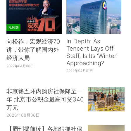
私房课
In Depth: As
向松祚：宏观经济70
Tencent Lays Off
讲，带你了解国内外
Staff, Is Its ‘Winter’
经济大局
Approaching?
2022年04月06日
2022年04月01日
非京籍五环内购房社保降至一
年 北京市公积金最高可贷340
万元
2026年08月08日
【周刊提前读】各地狠抓社保