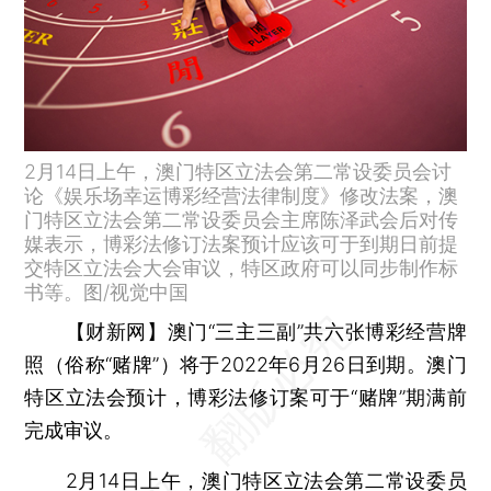
2月14日上午，澳门特区立法会第二常设委员会讨
论《娱乐场幸运博彩经营法律制度》修改法案，澳
门特区立法会第二常设委员会主席陈泽武会后对传
媒表示，博彩法修订法案预计应该可于到期日前提
交特区立法会大会审议，特区政府可以同步制作标
书等。图/视觉中国
【财新网】
澳门“三主三副”共六张博彩经营牌
照（俗称“赌牌”）将于2022年6月26日到期。澳门
特区立法会预计，博彩法修订案可于“赌牌”期满前
完成审议。
2月14日上午，澳门特区立法会第二常设委员