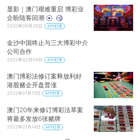
显影｜澳门艰难重启 博彩业
企盼陆客回潮
2020年09月26日
APP打开
金沙中国终止与三大博彩中介
公司合作
2022年02月09日
APP打开
澳门博彩法修订案释放利好
港股赌企开盘普涨
2022年01月17日
APP打开
澳门20年来修订博彩法草案
将最多发放6张赌牌
2022年01月14日
APP打开