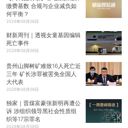
缴费基数 合规与企业减负如
何平衡？
2026年08月08日
财新周刊｜透视女童基因编辑
死亡事件
2026年08月08日
贵州山脚树矿难致16人死亡近
三年 矿长涉罪被罢免全国人
大代表
2026年08月08日
独家｜晋煤富豪张新明再遭公
诉 涉组织领导黑社会性质组
织等17宗罪名
2026年08月08日