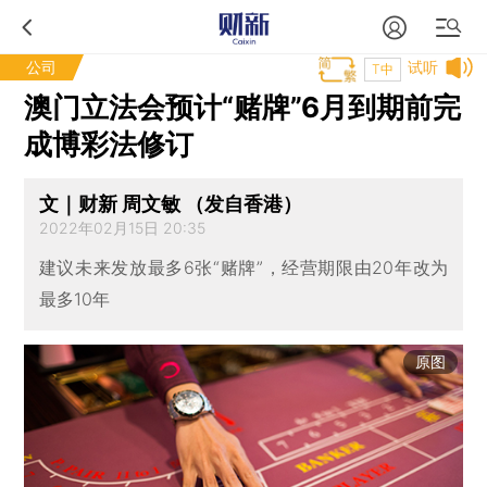
公司
试听
T中
澳门立法会预计“赌牌”6月到期前完
成博彩法修订
文｜财新 周文敏 （发自香港）
2022年02月15日 20:35
建议未来发放最多6张“赌牌”，经营期限由20年改为
最多10年
原图