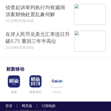
侦查起诉审判执行均有漏洞
涉案财物处置乱象何解
2026年08月06日
在岸人民币兑美元汇率连日升
破6.75 重回三年半高位
2026年08月06日
财新移动
财新
财新周刊
Caixin
登录
网页版
订阅电邮
|
|