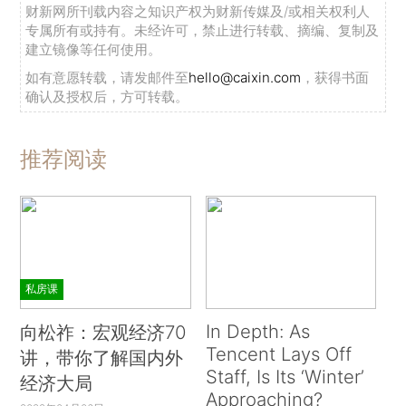
财新网所刊载内容之知识产权为财新传媒及/或相关权利人
专属所有或持有。未经许可，禁止进行转载、摘编、复制及
建立镜像等任何使用。
如有意愿转载，请发邮件至
hello@caixin.com
，获得书面
确认及授权后，方可转载。
推荐阅读
私房课
In Depth: As
向松祚：宏观经济70
Tencent Lays Off
讲，带你了解国内外
Staff, Is Its ‘Winter’
经济大局
Approaching?