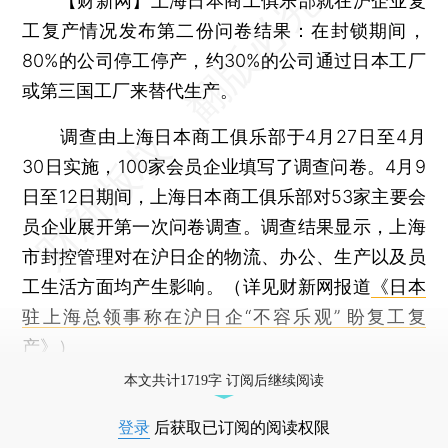
【财新网】
上海日本商工俱乐部就在沪企业复
工复产情况发布第二份问卷结果：在封锁期间，
80%的公司停工停产，约30%的公司通过日本工厂
或第三国工厂来替代生产。
调查由上海日本商工俱乐部于4月27日至4月
30日实施，100家会员企业填写了调查问卷。4月9
日至12日期间，上海日本商工俱乐部对53家主要会
员企业展开第一次问卷调查。调查结果显示，上海
市封控管理对在沪日企的物流、办公、生产以及员
工生活方面均产生影响。（详见财新网报道
《日本
驻上海总领事称在沪日企“不容乐观” 盼复工复
产》
）
本文共计1719字 订阅后继续阅读
登录
后获取已订阅的阅读权限