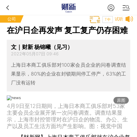
公司
试听
T中
在沪日企再发声 复工复产仍存困难
文｜财新 杨锦曦（见习）
2022年05月07日 09:46
上海日本商工俱乐部对100家会员企业的问卷调查结
果显示，80%的企业在封锁期间停工停产，63%的工
厂没有运转
原图
4月9日至12日期间，上海日本商工俱乐部对53家
主要会员企业展开第一次问卷调查。调查结果显
示，上海市封控管理对在沪日企的物流、办公、生
产以及员工生活方面均产生影响。图：视觉中国