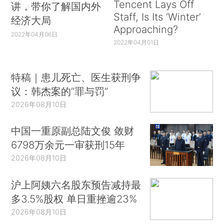
Tencent Lays Off
讲，带你了解国内外
Staff, Is Its ‘Winter’
经济大局
Approaching?
2022年04月06日
2022年04月01日
特稿｜患儿死亡、医生获刑争
议：韩杰案的“罪与罚”
2026年08月10日
中国一重原副总陆文俊 敛财
6798万余元一审获刑15年
2026年08月10日
沪上阿姨六名股东预告减持最
多3.5%股权 单日重挫逾23%
2026年08月10日