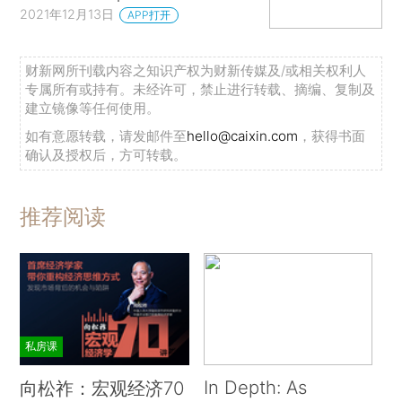
2021年12月13日
APP打开
财新网所刊载内容之知识产权为财新传媒及/或相关权利人
专属所有或持有。未经许可，禁止进行转载、摘编、复制及
建立镜像等任何使用。
如有意愿转载，请发邮件至
hello@caixin.com
，获得书面
确认及授权后，方可转载。
推荐阅读
私房课
In Depth: As
向松祚：宏观经济70