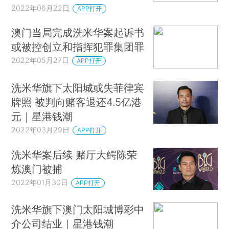
2022年06月22日
APP打开
澳门当局完成洗米华案起诉书
或被控创立和指挥犯罪集团罪
2022年05月27日
APP打开
洗米华旗下太阳城或失菲律宾
牌照 被判向赌客退还4.5亿港
元｜星港钱潮
2022年03月29日
APP打开
洗米华案后续 赌厅大鳄陈荣
炼澳门被捕
2022年01月30日
APP打开
洗米华旗下澳门太阳城博彩中
介公司结业｜星港钱潮