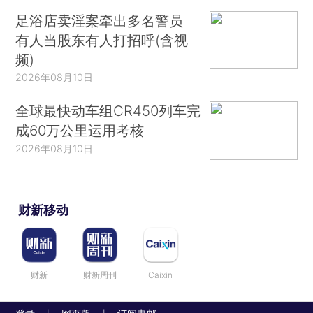
足浴店卖淫案牵出多名警员
有人当股东有人打招呼(含视
频)
2026年08月10日
全球最快动车组CR450列车完
成60万公里运用考核
2026年08月10日
财新移动
财新
财新周刊
Caixin