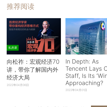
推荐阅读
私房课
In Depth: As
向松祚：宏观经济70
Tencent Lays O
讲，带你了解国内外
Staff, Is Its ‘Wi
经济大局
Approaching?
2022年04月06日
2022年04月01日