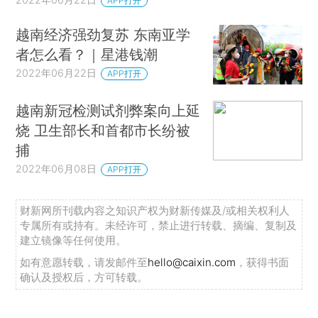
APP打开
越南经济强劲复苏 东南亚学
者怎么看？｜星港钱潮
2022年06月22日
APP打开
越南新冠检测试剂弊案向上延
烧 卫生部长和首都市长纷被
捕
2022年06月08日
APP打开
财新网所刊载内容之知识产权为财新传媒及/或相关权利人
专属所有或持有。未经许可，禁止进行转载、摘编、复制及
建立镜像等任何使用。
如有意愿转载，请发邮件至
hello@caixin.com
，获得书面
确认及授权后，方可转载。