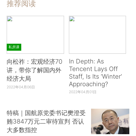
推荐阅读
私房课
In Depth: As
向松祚：宏观经济70
Tencent Lays Off
讲，带你了解国内外
Staff, Is Its ‘Winter’
经济大局
Approaching?
2022年04月06日
2022年04月01日
特稿｜国航原党委书记樊澄受
贿3847万元二审待宣判 否认
大多数指控