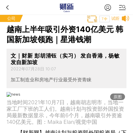
公司
试听
T中
越南上半年吸引外资140亿美元 韩
国新加坡领跑｜星港钱潮
文｜财新 彭胡清钰（实习） 发自香港，杨敏
发自新加坡
2022年07月28日 10:07
加工制造业和房地产行业最受外资青睐
原图
当地时间2021年10月7日，越南胡志明市，当地一
家工厂下班的工人们。越南计划与投资部外国投资
局最新数据显示，今年前6个月，越南吸引外资逾
140亿美元。图：Maika Elan/视觉中国
【财新网】
越南计划与投资部外国投资局（下