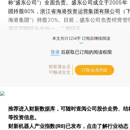
称“盛东公司”）全面负责。盛东公司成立于2005年
团持股80%，
浙江省海港投资运营集团有限公司
（
海港集团”）持股20%。目前，盛东公司负责经营管
港区四期码头中的一、二期码头。
本文共计1254字 订阅后继续阅读
登录
后获取已订阅的阅读权限
财新通会员
订阅/会员升级
可畅读全文
推荐进入
财新数据库
，可随时查阅公司股价走势、结
等投资信息。
财新机器人产业指数(RII)已发布，
点击了解行业动态