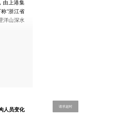
，由上港集
下称“浙江省
理洋山深水
请求超时
构人员变化