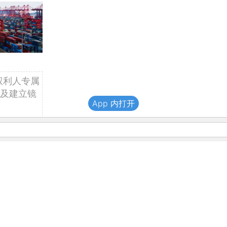
权利人专属
及建立镜
App 内打开
得书面确认