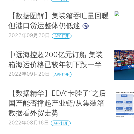
【数据图解】集装箱吞吐量回暖
但港口货运整体仍低迷
2022年09月20日
APP打开
中远海控超200亿元订船 集装
箱海运价格已较年初下跌一半
2022年09月20日
APP打开
【数据精华】EDA“卡脖子”之后
国产能否撑起产业链/从集装箱
数据看外贸走势
2022年08月16日
APP打开