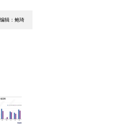
面编辑：鲍琦