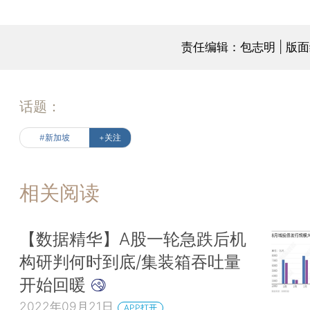
责任编辑：包志明 | 版
话题：
#新加坡
+关注
相关阅读
【数据精华】A股一轮急跌后机
构研判何时到底/集装箱吞吐量
开始回暖
2022年09月21日
APP打开