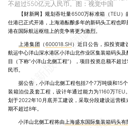
不超过550亿元人民币。图：视觉中国
【财新网】
规划吞吐量6500万标准箱（TEU
仕港已正式开港，上海港酝酿多年的新码头工程也即
港在国际航运枢纽上的竞争将更为激烈。
上港集团
（
600018.SH
）近日公告，拟投资建
航运中心洋山深水港区小洋山北作业区集装箱码头及
目（下称“小洋山北侧工程”），项目投资总额不超过5
民币。
据公告，小洋山北侧工程包括7个7万吨级和15个
装箱泊位及套工程，设计年通过能力为1160万TEU
划于2022年10月底开工建设，采取分段建设运营模
期不超过8年。
小洋山北侧工程将由
上海盛东国际集装箱码头有