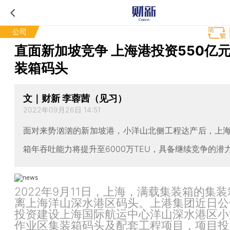
公司
直面新加坡竞争 上海港投资550亿
装箱码头
文｜财新 李蓉茜（见习）
2022年09月26日 14:51
面对来势汹汹的新加坡港，小洋山北侧工程达产后，上
箱年吞吐能力将提升至6000万TEU，具备继续竞争的潜
2022年9月11日，上海，满载集装箱的集
离上海洋山深水港区码头。上港集团近日公
投资建设上海国际航运中心洋山深水港区小
作业区集装箱码头及配套工程项目，项目投