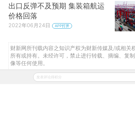
出口反弹不及预期 集装箱航运
价格回落
2022年06月24日
APP打开
财新网所刊载内容之知识产权为财新传媒及/或相关
所有或持有。未经许可，禁止进行转载、摘编、复制
像等任何使用。
如有意愿转载，请发邮件至
hello@caixin.com
，获
发表评论得积分
及授权后，方可转载。
推荐阅读