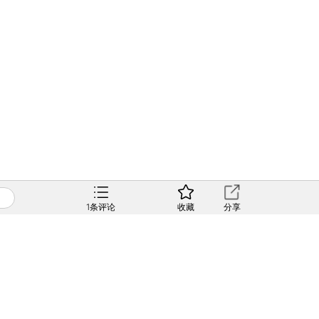
1
条评论
收藏
分享