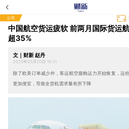
公司
中国航空货运疲软 前两月国际货运
超35%
文｜财新 赵丹
2023年03月20日 19:31
除了欧美订单减少外，客运航空腹舱运力开始恢复，运
更加便宜，导致全货机需求量有所下降