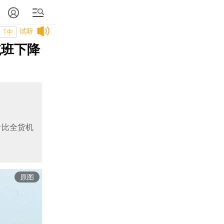
试听
T中
航班下降
价比全货机
原图