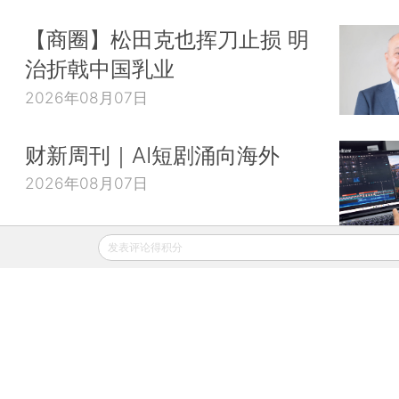
【商圈】松田克也挥刀止损 明
治折戟中国乳业
2026年08月07日
财新周刊｜AI短剧涌向海外
2026年08月07日
发表评论得积分
财新移动
财新
财新周刊
Caixin