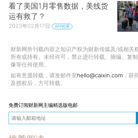
看了美国1月零售数据，美线货
运有救了？
2023年02月17日
APP打开
财新网所刊载内容之知识产权为财新传媒及/或相关
所有或持有。未经许可，禁止进行转载、摘编、复制
像等任何使用。
如有意愿转载，请发邮件至
hello@caixin.com
，获
及授权后，方可转载。
免费订阅财新网主编精选版电邮