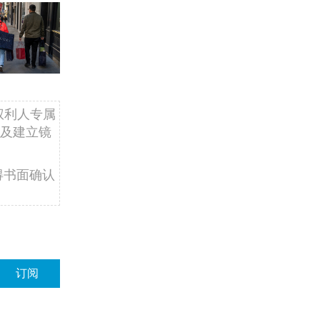
权利人专属
及建立镜
得书面确认
订阅