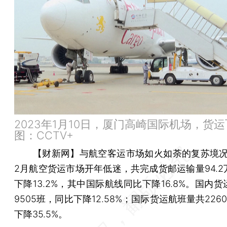
2023年1月10日，厦门高崎国际机场，货
图：CCTV+
【财新网】
与航空客运市场如火如荼的复苏境况
2月航空货运市场开年低迷，共完成货邮运输量94.2
下降13.2%，其中国际航线同比下降16.8%。国内
9505班，同比下降12.58%；国际货运航班量共226
下降35.5%。