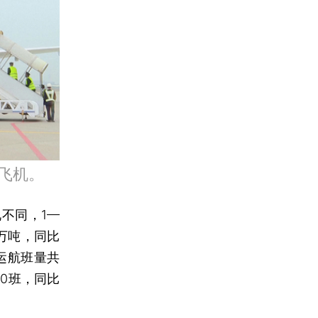
运飞机。
不同，1—
万吨，同比
货运航班量共
00班，同比