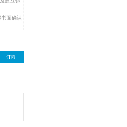
及建立镜
得书面确认
订阅