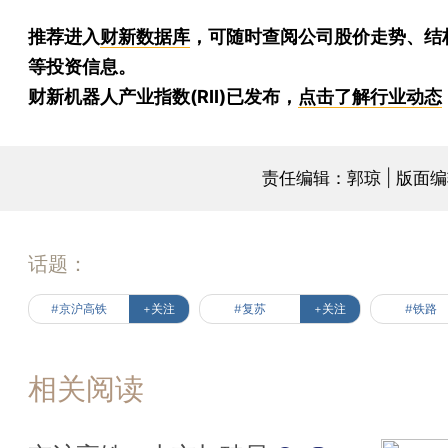
推荐进入
财新数据库
，可随时查阅公司股价走势、结
等投资信息。
财新机器人产业指数(RII)已发布，
点击了解行业动态
责任编辑：郭琼 | 版面
话题：
#京沪高铁
+关注
#复苏
+关注
#铁路
相关阅读