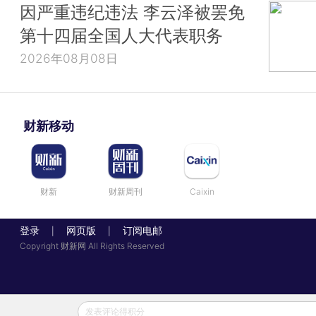
因严重违纪违法 李云泽被罢免
第十四届全国人大代表职务
2026年08月08日
财新移动
财新
财新周刊
Caixin
登录
网页版
订阅电邮
|
|
Copyright 财新网 All Rights Reserved
发表评论得积分