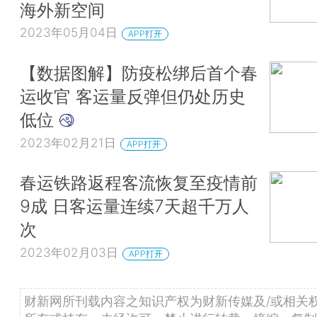
海外新空间
2023年05月04日
APP打开
【数据图解】防疫松绑后首个春
运收官 客运量反弹但仍处历史
低位
2023年02月21日
APP打开
春运铁路返程客流恢复至疫情前
9成 日客运量连续7天超千万人
次
2023年02月03日
APP打开
财新网所刊载内容之知识产权为财新传媒及/或相关