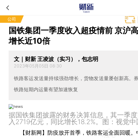
公司
国铁集团一季度收入超疫情前 京沪
增长近10倍
文｜财新 王凌波（实习），包志明
2023年05月05日 08:30
铁路客运发送量持续强劲增长，货物发送量屡创新高。
铁路短期内运量有望加速恢复
据国铁集团披露的财务决算信息，其一季度
入2719亿元，同比增长18.2%。图：视觉中
【财新网】
防疫放开首季，铁路客运全面回暖。