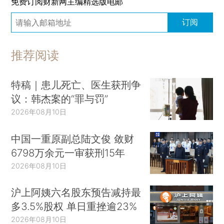
免费订阅财新网主编精选版电邮
订阅
推荐阅读
特稿｜患儿死亡、医生获刑争
议：韩杰案的“罪与罚”
2026年08月10日
中国一重原副总陆文俊 敛财
6798万余元一审获刑15年
2026年08月10日
沪上阿姨六名股东预告减持最
多3.5%股权 单日重挫逾23%
2026年08月10日