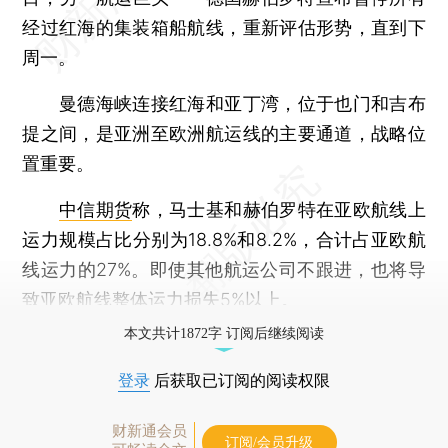
经过红海的集装箱船航线，重新评估形势，直到下
周一。
曼德海峡连接红海和亚丁湾，位于也门和吉布
提之间，是亚洲至欧洲航运线的主要通道，战略位
置重要。
中信期货
称，马士基和赫伯罗特在亚欧航线上
运力规模占比分别为18.8%和8.2%，合计占亚欧航
线运力的27%。即使其他航运公司不跟进，也将导
致亚欧航线整体运力损失5%以上。
本文共计1872字 订阅后继续阅读
登录
后获取已订阅的阅读权限
财新通会员
订阅/会员升级