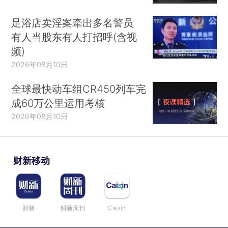
足浴店卖淫案牵出多名警员
有人当股东有人打招呼(含视
频)
2026年08月10日
全球最快动车组CR450列车完
成60万公里运用考核
2026年08月10日
财新移动
财新
财新周刊
Caixin