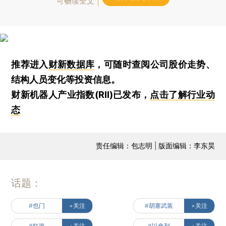
可畅读全文
推荐进入
财新数据库
，可随时查阅公司股价走势、
结构人员变化等投资信息。
财新机器人产业指数(RII)已发布，
点击了解行业动
态
责任编辑：包志明 | 版面编辑：李东昊
话题：
#也门
+关注
#胡塞武装
+关注
#红海
+关注
#以色列
+关注