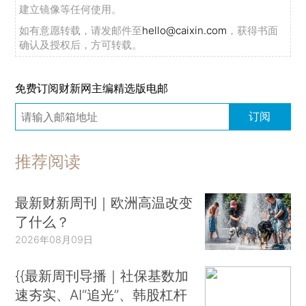
建立镜像等任何使用。
如有意愿转载，请发邮件至
hello@caixin.com
，获得书面
确认及授权后，方可转载。
免费订阅财新网主编精选版电邮
订阅
推荐阅读
最新财新周刊｜欧洲高温改变
了什么？
2026年08月09日
{{最新周刊导播｜社保基数加
速夯实、AI“追光”、韩股杠杆