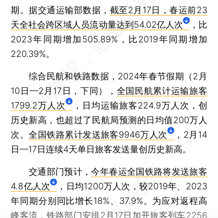
期。据交通运输部数据，
截至2月17日，春运前23
天全社会跨区域人员流动量达到54.02亿人次
，比
2023年同期增加505.89%，比2019年同期增加
220.39%。
综合民航和铁路数据，2024年春节假期（2月
10日—2月17日，下同），
全国民航累计运输旅客
1799.2万人次
，日均运输旅客224.9万人次，创
历史新高，也超过了民航局预测的日均值200万人
次。
全国铁路累计发送旅客9946万人次
，2月14
日—17日连续4天单日旅客发送量创历史新高。
交通部门预计，
今年春运全国铁路将发送旅客
4.8亿人次
，日均1200万人次，较2019年、2023
年同期分别同比增长18%、37.9%。为应对返程高
峰客流，铁路部门安排2月17日加开旅客列车2256