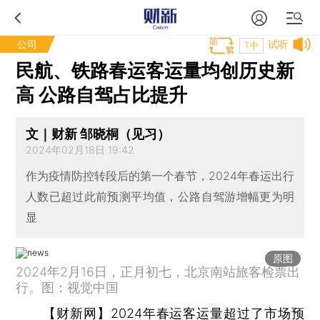
公司
试听
T中
民航、铁路春运客运量均创历史新
高 公路自驾占比提升
文｜财新 邹晓桐（见习）
2024年02月18日 19:42
作为疫情防控转段后的第一个春节，2024年春运出行
人数已超过此前预测平均值，公路自驾游增幅更为明
显
原图
2024年2月16日，正月初七，北京南站旅客检票出
行。图：视觉中国
【财新网】
2024年春运客运量超过了市场预