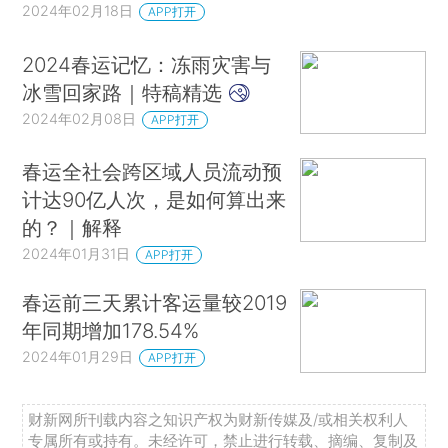
2024年02月18日
APP打开
2024春运记忆：冻雨灾害与
冰雪回家路｜特稿精选
2024年02月08日
APP打开
春运全社会跨区域人员流动预
计达90亿人次，是如何算出来
的？｜解释
2024年01月31日
APP打开
春运前三天累计客运量较2019
年同期增加178.54%
2024年01月29日
APP打开
财新网所刊载内容之知识产权为财新传媒及/或相关权利人
专属所有或持有。未经许可，禁止进行转载、摘编、复制及