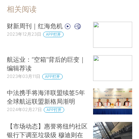
相关阅读
财新周刊｜红海危机
2023年12月23日
APP打开
航运业：“空箱”背后的巨变｜
编辑荐读
2023年03月11日
APP打开
中法携手将海洋联盟续签5年
全球航运联盟新格局渐明
2024年02月27日
APP打开
【市场动态】惠誉将纽约社区
银行下调至垃圾级 穆迪则在