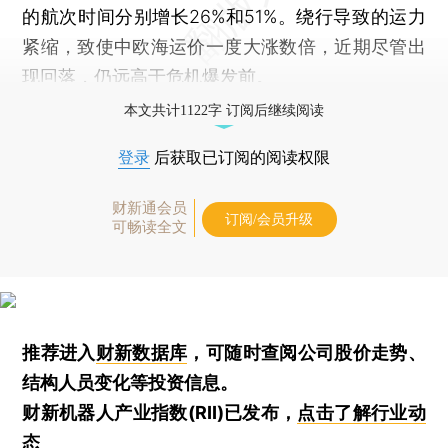
的航次时间分别增长26%和51%。绕行导致的运力
紧缩，致使中欧海运价一度大涨数倍，近期尽管出
现回落，仍远高于危机爆发前。
本文共计1122字 订阅后继续阅读
登录
后获取已订阅的阅读权限
财新通会员
订阅/会员升级
可畅读全文
推荐进入
财新数据库
，可随时查阅公司股价走势、
结构人员变化等投资信息。
财新机器人产业指数(RII)已发布，
点击了解行业动
态