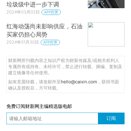
垃圾级中进一步下调
2024年03月02日
APP打开
红海动荡尚未影响供应，石油
买家仍担心局势
2024年01月30日
APP打开
财新网所刊载内容之知识产权为财新传媒及/或相关权利人
专属所有或持有。未经许可，禁止进行转载、摘编、复制及
建立镜像等任何使用。
如有意愿转载，请发邮件至
hello@caixin.com
，获得书面
确认及授权后，方可转载。
免费订阅财新网主编精选版电邮
订阅