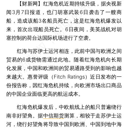
【财新网】
红海危机近期持续升级，据央视新
闻3月7日报道，也门胡塞武装6日袭击了一艘商
船，造成该船3名船员死亡，这是红海危机爆发以
来，首次出现船员死亡。6日夜间，美英战机对胡
塞控制的荷台达国际机场进行了空袭。
红海与苏伊士运河相连，此前中国与欧洲之间
贸易的6成货物需通过此地。随着红海危机向长期
化发展，中国和欧洲间的贸易通路受到的影响也越
来越大。惠誉评级（Fitch Ratings）近日发布的一
份报告称，因红海危机持续，向欧洲市场出口商品
的中国企业面临更高的航运成本。
红海危机爆发后，中欧航线上的船只普遍绕行
南非好望角。据
中信期货
测算，相较于走苏伊士运
河，绕行好望角将导致中国到欧洲、中国到地中海