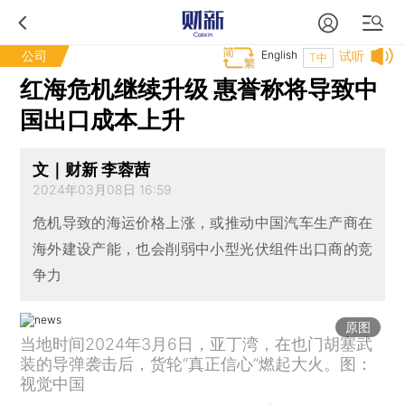
公司
English
试听
T中
红海危机继续升级 惠誉称将导致中
国出口成本上升
文｜财新 李蓉茜
2024年03月08日 16:59
危机导致的海运价格上涨，或推动中国汽车生产商在
海外建设产能，也会削弱中小型光伏组件出口商的竞
争力
原图
当地时间2024年3月6日，亚丁湾，在也门胡塞武
装的导弹袭击后，货轮“真正信心”燃起大火。图：
视觉中国