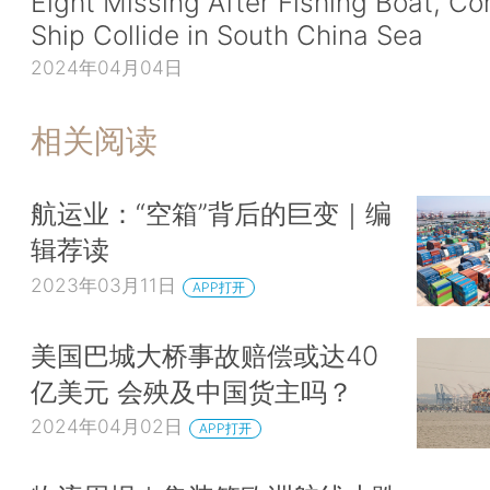
Eight Missing After Fishing Boat, Co
Ship Collide in South China Sea
2024年04月04日
相关阅读
航运业：“空箱”背后的巨变｜编
辑荐读
2023年03月11日
APP打开
美国巴城大桥事故赔偿或达40
亿美元 会殃及中国货主吗？
2024年04月02日
APP打开