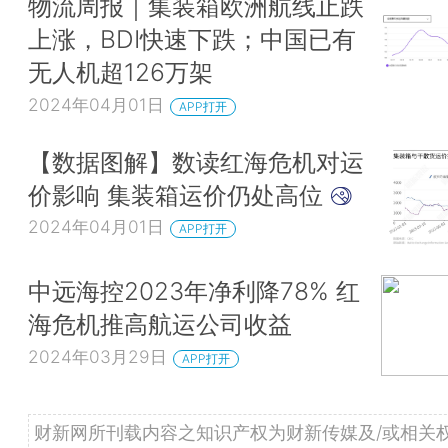
物流周报｜集装箱欧洲航线止跌
上涨，BDI快速下跌；中国已有
无人机超126万架
2024年04月01日
APP打开
【数据图解】数读红海危机对运
价影响 集装箱运价仍处高位
2024年04月01日
APP打开
中远海控2023年净利降78% 红
海危机推高航运公司收益
2024年03月29日
APP打开
财新网所刊载内容之知识产权为财新传媒及/或相关