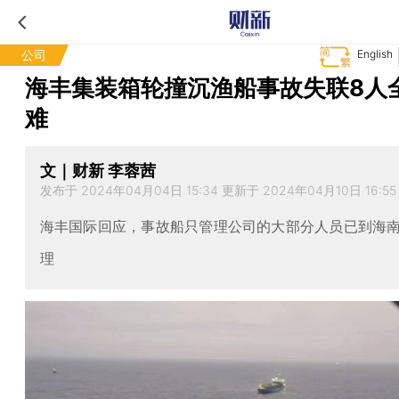
公司
English
海丰集装箱轮撞沉渔船事故失联8人
难
文｜财新 李蓉茜
发布于 2024年04月04日 15:34 更新于 2024年04月10日 16:55
海丰国际回应，事故船只管理公司的大部分人员已到海
理