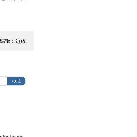
面编辑：边放
+关注