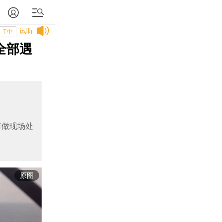
试听
T中
全部遇
南做现场处
原图