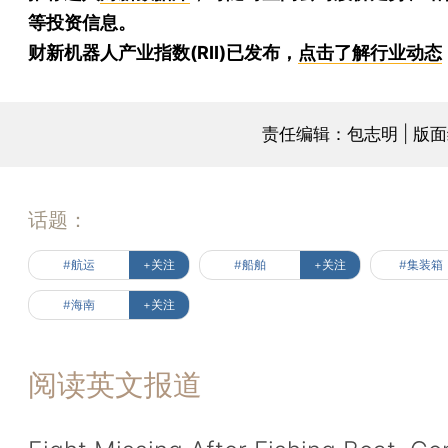
等投资信息。
财新机器人产业指数(RII)已发布，
点击了解行业动态
责任编辑：包志明 | 版
话题：
#航运
+关注
#船舶
+关注
#集装箱
#海南
+关注
阅读英文报道