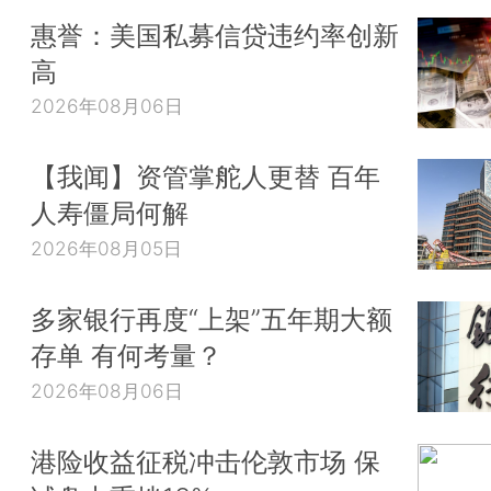
惠誉：美国私募信贷违约率创新
高
2026年08月06日
【我闻】资管掌舵人更替 百年
人寿僵局何解
2026年08月05日
多家银行再度“上架”五年期大额
存单 有何考量？
2026年08月06日
港险收益征税冲击伦敦市场 保