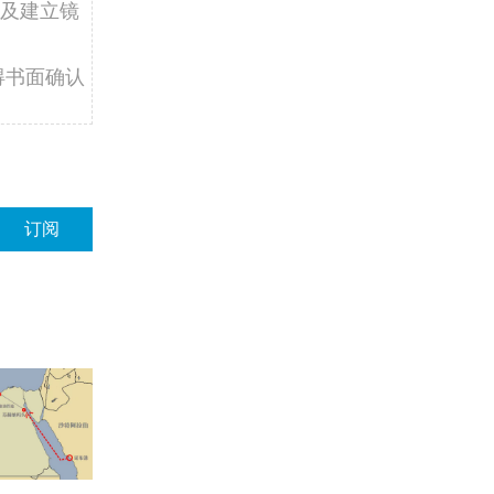
及建立镜
得书面确认
订阅