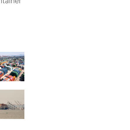
ntainer