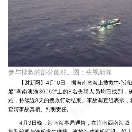
参与搜救的部分船舶。图：央视新闻
【财新网】
4月10日，据海南省海上搜救中心消
船“粤南澳渔36062”上的8名失联人员均已找到，
难，持续近8天的搜救行动结束。事故调查组表示，
查清事故真相、判明责任。
4月3日晚，海南海事局通告，在海南西南海域
集装箱船与渔船发生碰撞，事故造成渔船沉没，船上