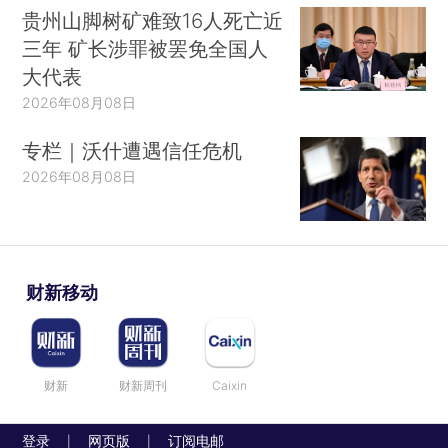
贵州山脚树矿难致16人死亡近
三年 矿长涉罪被罢免全国人
大代表
2026年08月08日
专栏｜沃什遭遇信任危机
2026年08月08日
财新移动
财新
财新周刊
Caixin
登录
网页版
订阅电邮
|
|