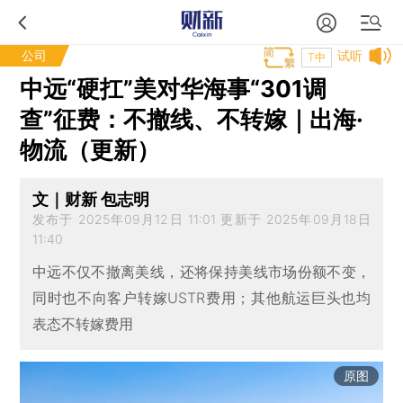
公司
试听
T中
中远“硬扛”美对华海事“301调
查”征费：不撤线、不转嫁｜出海·
物流（更新）
文｜财新 包志明
发布于 2025年09月12日 11:01 更新于 2025年09月18日
11:40
中远不仅不撤离美线，还将保持美线市场份额不变，
同时也不向客户转嫁USTR费用；其他航运巨头也均
表态不转嫁费用
原图