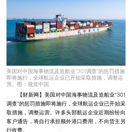
美国对中国海事物流及造船业“301调查”的惩罚措施
即将施行，全球航运企业已开始采取措施，调整运
营。图：视觉中国
【财新网】
美国对中国海事物流及造船业“301
调查”的惩罚措施即将施行，全球航运企业已开始采
取措施，调整运营。许多头部航运企业近期纷纷向
客户通告，将自行承担额外港口费用，不向货主另
行收费。