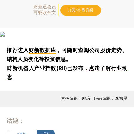
财新通会员
订阅/会员升级
可畅读全文
推荐进入
财新数据库
，可随时查阅公司股价走势、
结构人员变化等投资信息。
财新机器人产业指数(RII)已发布，
点击了解行业动
态
责任编辑：郭琼 | 版面编辑：李东昊
话题：
#出海
+关注