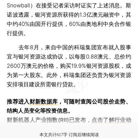
Snowball）在接受记者采访时证实了上述消息。斯
诺波透露，银河资源所获得的1.3亿澳元融资中，其
中约40%由国开行提供，60%由奥地利中央合作银
行提供。
去年8月，来自中国的科瑞集团宣布就入股事
宜与银河资源达成协议，以每股0.88澳元、总价约
2600万澳元的价格，购买19.9%银河资源股权，成
为第一大股东。此外，科瑞集团还负责为银河资源
安排项目建设所需银行贷款。
推荐进入
财新数据库
，可随时查阅公司股价走势、
结构人员变化等投资信息。
财新机器人产业指数(RII)已发布，
点击了解行业动
态
本文共计617字 订阅后继续阅读