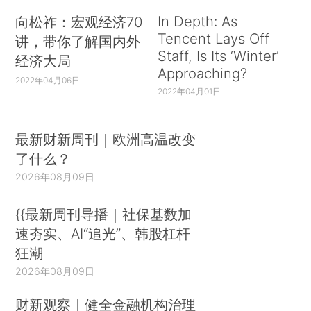
In Depth: As
向松祚：宏观经济70
Tencent Lays Off
讲，带你了解国内外
Staff, Is Its ‘Winter’
经济大局
Approaching?
2022年04月06日
2022年04月01日
最新财新周刊｜欧洲高温改变
了什么？
2026年08月09日
{{最新周刊导播｜社保基数加
速夯实、AI“追光”、韩股杠杆
狂潮
2026年08月09日
财新观察｜健全金融机构治理