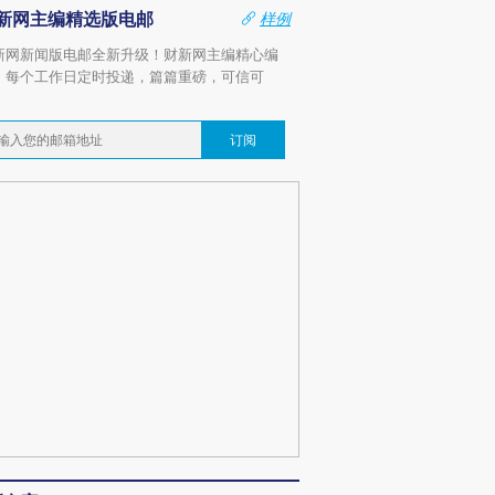
新网主编精选版电邮
样例
新网新闻版电邮全新升级！财新网主编精心编
，每个工作日定时投递，篇篇重磅，可信可
。
订阅