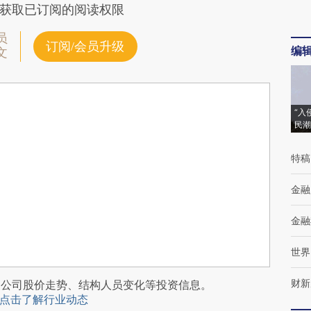
获取已订阅的阅读权限
员
订阅/会员升级
编
文
“入
民潮
特稿
金融
金融
世界
财新
阅公司股价走势、结构人员变化等投资信息。
点击了解行业动态