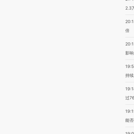
2.
20:
倍
20:1
影响
19:5
持续
19:1
过7
19:1
能否
19: