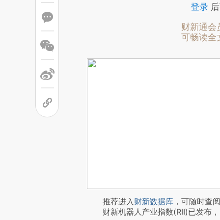
登录
后
财新通会
可畅读全
推荐进入
财新数据库
，可随时查
财新机器人产业指数(RII)已发布，