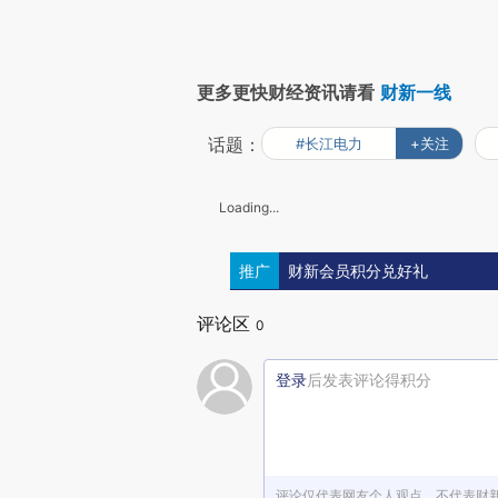
更多更快财经资讯请看
财新一线
话题：
#长江电力
+关注
Loading...
推广
财新会员积分兑好礼
评论区
0
登录
后发表评论得积分
评论仅代表网友个人观点，不代表财