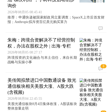
询价
2026年08月05 08:45:41
推荐：申通快递被国家邮政局立案调查；SpaceX上市后首发财
报；Anthropic拟斥资百亿美元购买算力
朱梅：跨境合资解决不了经营控制
权，办法在股权之外 | 出海·专栏
2026年08月05 08:27:17
跨境投资的文化融合与本土信任，来自长期
战略与实操小事
8
美传闻拟禁进口中国数通设备 致光
通信板块相关美股大涨、A股大跌
(含视频)
2026年08月04 22:45:55
美股光通信板块8月4日集体收涨，A股该板块
整体放量走弱