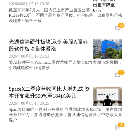
2026年08月05 18:29:38
截至2026年7月末，国内已上市产业园区公募
REITs共20只，不同产品的资产区位、租户结构、出租率和价格
表现并不完全一致
14
光通信等硬件板块遇冷 美股A股港
股软件板块集体暴涨
2026年08月05 16:25:53
美AI软件平台Palantir二季度营收同比增长93%大超市场预期，
引领此轮软件行情复苏
1
SpaceX二季度营收同比大增九成 资
本开支飙升550%至184亿美元
2026年08月05 15:29:25
SpaceX目前唯一盈利业务星链当季同比增长65.8%，用户数增
长至1200万，并通过降价竞争，将从通信运营商手中夺取大量
客户
4