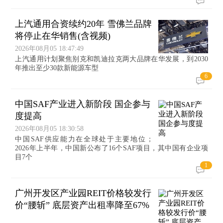
上汽通用合资续约20年 雪佛兰品牌
将停止在华销售(含视频)
2026年08月05 18:47:49
上汽通用计划聚焦别克和凯迪拉克两大品牌在华发展，到2030
年推出至少30款新能源车型
6
中国SAF产业进入新阶段 国企参与
度提高
2026年08月05 18:30:58
中国SAF供应能力在全球处于主要地位；
2026年上半年，中国新公布了16个SAF项目，其中国有企业项
目7个
1
广州开发区产业园REIT价格较发行
价“腰斩” 底层资产出租率降至67%