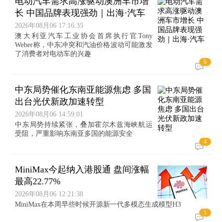
电动汽车需求高涨驱动澳洲车市增
长 中国品牌表现强劲｜出海·汽车
2026年08月06 17:16:35
澳大利亚汽车工业协会首席执行官Tony
Weber称，中东冲突和汽油价格波动可能激发
了消费者对电动车的兴趣
6
中东局势催化东南亚能源焦虑 多国
出台光伏新政加速转型
2026年08月06 14:59:01
中东局势持续紧张，叠加霍尔木兹海峡航运
受阻，严重影响东南亚多国的能源安全
4
MiniMax今起纳入港股通 盘间涨幅
最高22.77%
2026年08月06 12:21:38
MiniMax在本周早些时候开源新一代多模态生成模型H3
1