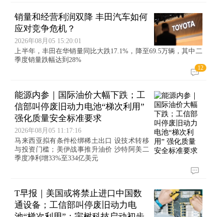
销量和经营利润双降 丰田汽车如何
应对竞争危机？
2026年08月05 15:20:01
上半年，丰田在华销量同比大跌17.1%，降至69.5万辆，其中二
季度销量跌幅达到28%
12
能源内参｜国际油价大幅下跌；工
信部叫停废旧动力电池“梯次利用”
强化质量安全标准要求
2026年08月05 11:17:16
马来西亚拟有条件松绑稀土出口 设技术转移
与投资门槛；美伊战事推升油价 沙特阿美二
季度净利增33%至334亿美元
T早报｜美国或将禁止进口中国数
通设备；工信部叫停废旧动力电
池“梯次利用”；宇树科技启动初步