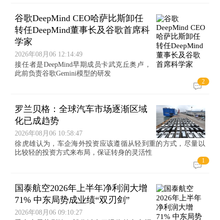
谷歌DeepMind CEO哈萨比斯卸任
转任DeepMind董事长及谷歌首席科
学家
2026年08月06 12:14:49
接任者是DeepMind早期成员卡武克丘奥卢，
此前负责谷歌Gemini模型的研发
2
罗兰贝格：全球汽车市场逐渐区域
化已成趋势
2026年08月06 10:58:47
徐虎雄认为，车企海外投资应该遵循从轻到重的方式，尽量以
比较轻的投资方式来布局，保证转身的灵活性
1
国泰航空2026年上半年净利润大增
71% 中东局势成业绩“双刃剑”
2026年08月06 09:10:27