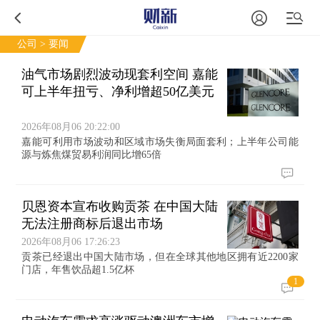
公司
> 要闻
油气市场剧烈波动现套利空间 嘉能
可上半年扭亏、净利增超50亿美元
2026年08月06 20:22:00
嘉能可利用市场波动和区域市场失衡局面套利；上半年公司能
源与炼焦煤贸易利润同比增65倍
贝恩资本宣布收购贡茶 在中国大陆
无法注册商标后退出市场
2026年08月06 17:26:23
贡茶已经退出中国大陆市场，但在全球其他地区拥有近2200家
门店，年售饮品超1.5亿杯
1