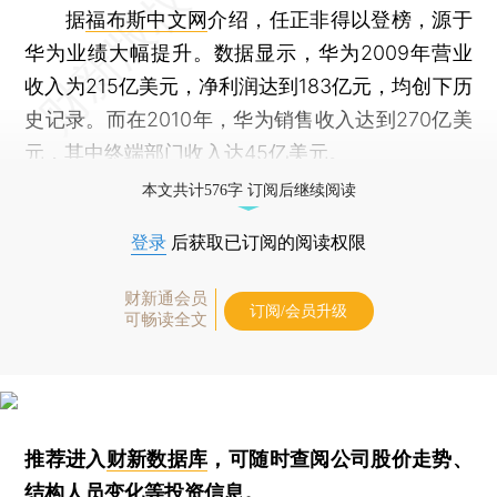
据
福布斯中文网
介绍，任正非得以登榜，源于
华为业绩大幅提升。数据显示，华为2009年营业
收入为215亿美元，净利润达到183亿元，均创下历
史记录。而在2010年，华为销售收入达到270亿美
元，其中终端部门收入达45亿美元。
本文共计576字 订阅后继续阅读
登录
后获取已订阅的阅读权限
财新通会员
订阅/会员升级
可畅读全文
推荐进入
财新数据库
，可随时查阅公司股价走势、
结构人员变化等投资信息。