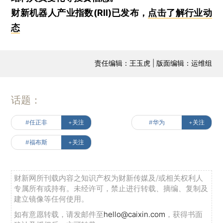
财新机器人产业指数(RII)已发布，
点击了解行业动
态
责任编辑：王玉虎 | 版面编辑：运维组
话题：
#任正非
+关注
#华为
+关注
#福布斯
+关注
财新网所刊载内容之知识产权为财新传媒及/或相关权利人
专属所有或持有。未经许可，禁止进行转载、摘编、复制及
建立镜像等任何使用。
如有意愿转载，请发邮件至
hello@caixin.com
，获得书面