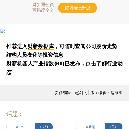
财新通会员
订阅/会员升级
可畅读全文
推荐进入
财新数据库
，可随时查阅公司股价走势、
结构人员变化等投资信息。
财新机器人产业指数(RII)已发布，
点击了解行业动
态
责任编辑：赵剑飞 | 版面编辑：运维组
话题：
#FMG
+关注
#暴雨
+关注