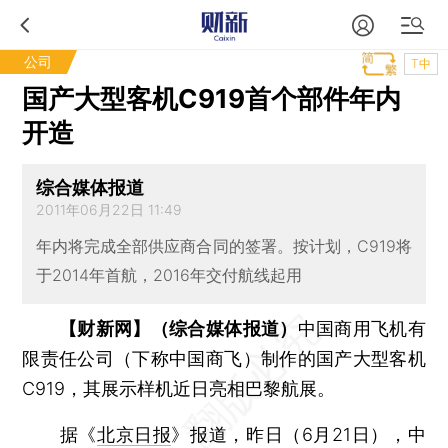
公司
T中
国产大型客机C919首个部件年内
开造
综合媒体报道
2011年06月22日 11:49
年内将完成全部供应商合同的签署。按计划，C919将
于2014年首航，2016年交付航线起用
【财新网】（综合媒体报道）
中国商用飞机有
限责任公司（下称中国商飞）制作的国产大型客机
C919，其展示样机近日亮相巴黎航展。
据《
北京日报
》报道，昨日（6月21日），中