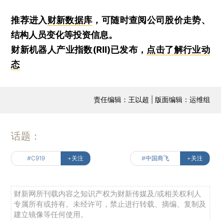
推荐进入
财新数据库
，可随时查阅公司股价走势、
结构人员变化等投资信息。
财新机器人产业指数(RII)已发布，
点击了解行业动
态
责任编辑：王以超 | 版面编辑：运维组
话题：
#C919
+关注
#中国商飞
+关注
财新网所刊载内容之知识产权为财新传媒及/或相关权利人
专属所有或持有。未经许可，禁止进行转载、摘编、复制及
建立镜像等任何使用。