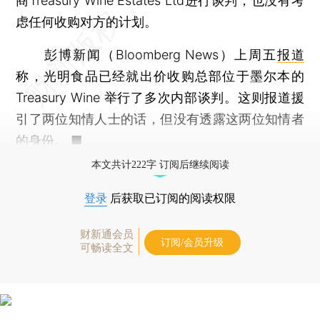
商Treasury Wine Estates Ltd进行谈判，也没有考
虑任何收购对方的计划。
彭博新闻（Bloomberg News）上周五
报道
称，光明食品已经就出价收购总部位于墨尔本的
Treasury Wine 举行了多次内部谈判。这则报道援
引了两位知情人士的话，但没有透露这两位知情者
的身份。 ■
本文共计222字 订阅后继续阅读
登录
后获取已订阅的阅读权限
财新通会员
订阅/会员升级
可畅读全文