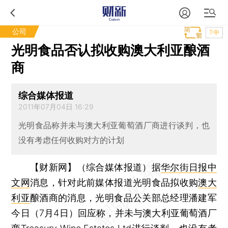
公司
T中
光明食品否认拟收购澳大利亚酿酒
商
综合媒体报道
2011年07月04日 16:29
光明食品称并未与澳大利亚葡萄酒厂商进行谈判，也
没有考虑任何收购对方的计划
【财新网】（综合媒体报道）
据
华尔街日报中
文网
消息，针对此前媒体报道光明食品拟收购
澳大
利亚
酿酒商的消息，光明食品公关部总经理潘建军
今日（7月4日）回应称，并未与澳大利亚葡萄酒厂