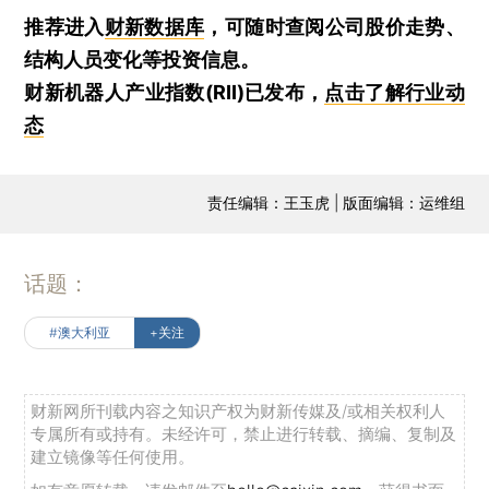
推荐进入
财新数据库
，可随时查阅公司股价走势、
结构人员变化等投资信息。
财新机器人产业指数(RII)已发布，
点击了解行业动
态
责任编辑：王玉虎 | 版面编辑：运维组
话题：
#澳大利亚
+关注
财新网所刊载内容之知识产权为财新传媒及/或相关权利人
专属所有或持有。未经许可，禁止进行转载、摘编、复制及
建立镜像等任何使用。