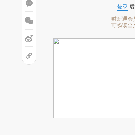
登录
后
财新通会
可畅读全