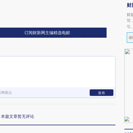
财
财
写
引
订阅财新网主编精选电邮
新网观点
发布
本篇文章暂无评论