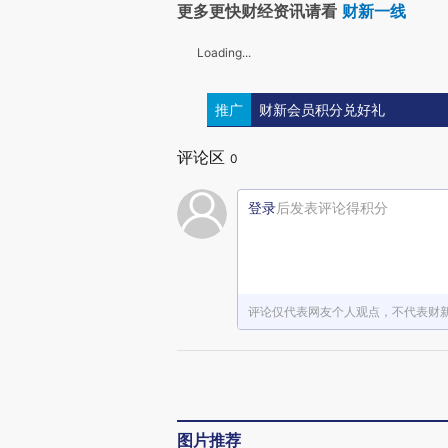
更多更快财经资讯请看
财新一线
Loading...
推广
财新会员积分兑好礼
评论区
0
登录
后发表评论得积分
评论仅代表网友个人观点，不代表财
图片推荐