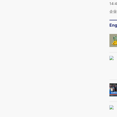
14:
企业
Eng