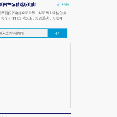
新网主编精选版电邮
样例
新网新闻版电邮全新升级！财新网主编精心编
，每个工作日定时投递，篇篇重磅，可信可
。
订阅