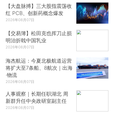
【大盘脉搏】三大股指震荡收
红 PCB、创新药概念爆发
2026年08月07日
【交易簿】松田克也挥刀止损
明治折戟中国乳业
2026年08月07日
海杰航运：今夏北极航道运营
将扩大至7条船、8航次｜出海
·物流
2026年08月07日
人事观察｜长期任职湖北 周
新群升任中央政研室副主任
2026年08月07日