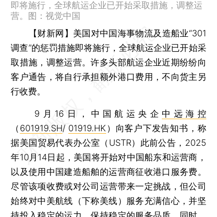
即将施行，全球航运企业已开始采取措施，调整运
营。图：视觉中国
【财新网】
美国对中国海事物流及造船业“301
调查”的惩罚措施即将施行，全球航运企业已开始采
取措施，调整运营。许多头部航运企业近期纷纷向
客户通告，将自行承担额外港口费用，不向货主另
行收费。
9月16日，中国航运央企
中远海控
（
601919.SH
/
01919.HK
）向客户下发告知书，称
据美国贸易代表办公室（USTR）此前公告，2025
年10月14日起，美国将开始对中国船东和运营商，
以及使用中国建造船舶的运营商征收港口服务费。
尽管该项收费或对公司运营带来一定挑战，但公司
始终对中美航线（下称美线）服务充满信心，并坚
持投入稳定的运力、保持稳定的服务品质。同时，