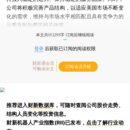
公司将积极完善产品结构，以适应美国市场不断变
化的需求，维持与市场水平相匹配且具有竞争力的
运费及附加费等相关政策。
本文共计2293字 订阅后继续阅读
登录
后获取已订阅的阅读权限
财新通会员
订阅/会员升级
可畅读全文
推荐进入
财新数据库
，可随时查阅公司股价走势、
结构人员变化等投资信息。
财新机器人产业指数(RII)已发布，
点击了解行业动