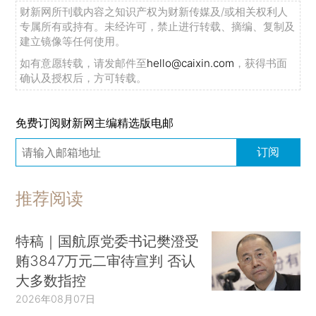
财新网所刊载内容之知识产权为财新传媒及/或相关权利人
专属所有或持有。未经许可，禁止进行转载、摘编、复制及
建立镜像等任何使用。
如有意愿转载，请发邮件至
hello@caixin.com
，获得书面
确认及授权后，方可转载。
免费订阅财新网主编精选版电邮
订阅
推荐阅读
特稿｜国航原党委书记樊澄受
贿3847万元二审待宣判 否认
大多数指控
2026年08月07日