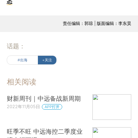
态
责任编辑：郭琼 | 版面编辑：李东昊
话题：
#出海
+关注
相关阅读
财新周刊｜中远备战新周期
2022年11月05日
APP打开
旺季不旺 中远海控二季度业