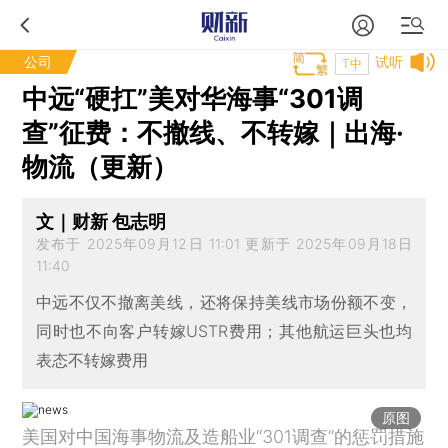
公司
试听
T中
中远“硬扛”美对华海事“301调
查”征费：不撤线、不转嫁｜出海·
物流（更新）
文｜财新 包志明
发布于 2025年09月12日 11:01 更新于 2025年09月18日
11:40
中远不仅不撤离美线，还将保持美线市场份额不变，
同时也不向客户转嫁USTR费用；其他航运巨头也均
表态不转嫁费用
原图
美国对中国海事物流及造船业“301调查”的惩罚措施