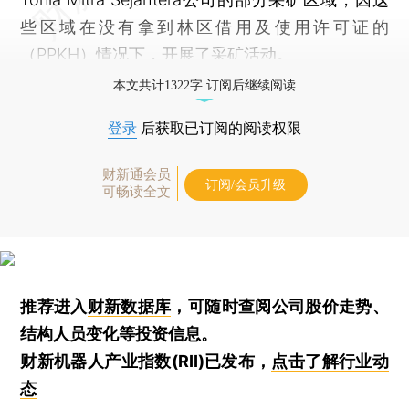
些区域在没有拿到林区借用及使用许可证的
（PPKH）情况下，开展了采矿活动。
本文共计1322字 订阅后继续阅读
登录
后获取已订阅的阅读权限
财新通会员
订阅/会员升级
可畅读全文
推荐进入
财新数据库
，可随时查阅公司股价走势、
结构人员变化等投资信息。
财新机器人产业指数(RII)已发布，
点击了解行业动
态