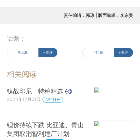
责任编辑：郭琼 | 版面编辑：李东昊
话题：
#出海
+关注
#印尼
+关注
相关阅读
镍战印尼｜特稿精选
2023年12月01日
APP打开
锂价持续下跌 比亚迪、青山
集团取消智利建厂计划