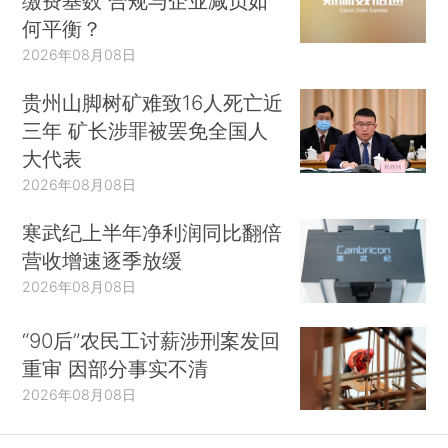
缴费基数 合规与企业减负如
何平衡？
2026年08月08日
贵州山脚树矿难致16人死亡近
三年 矿长涉罪被罢免全国人
大代表
2026年08月08日
寒武纪上半年净利润同比翻倍
营收增速逐季放缓
2026年08月08日
“90后”农民工讨薪涉刑案发回
重审 因部分事实不清
2026年08月08日