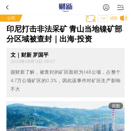
公司
试听
T中
印尼打击非法采矿 青山当地镍矿部
分区域被查封｜出海·投资
文｜财新 罗国平
2025年09月13日 08:07
据财新了解，被查封的矿区面积为148公顷，占整个
4.7万公顷矿区的0.3%，因此该事件对矿区生产影响
不大
原图