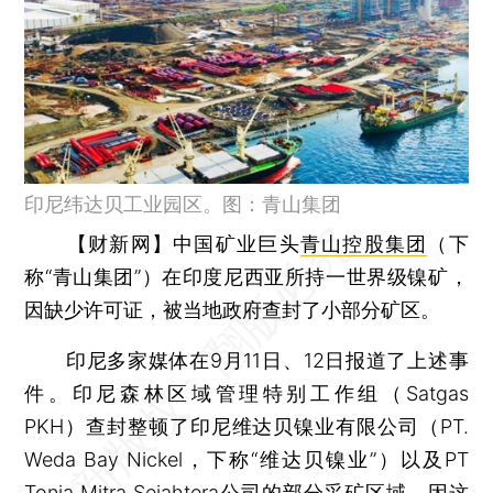
印尼纬达贝工业园区。图：青山集团
【财新网】
中国矿业巨头
青山控股集团
（下
称“青山集团”）在印度尼西亚所持一世界级镍矿，
因缺少许可证，被当地政府查封了小部分矿区。
印尼多家媒体在9月11日、12日报道了上述事
件。印尼森林区域管理特别工作组（Satgas
PKH）查封整顿了印尼维达贝镍业有限公司（PT.
Weda Bay Nickel，下称“维达贝镍业”）以及PT
Tonia Mitra Sejahtera公司的部分采矿区域，因这