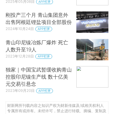
2025年05月08日
APP打开
刚投产三个月 青山集团意外
出售阿根廷锂盐项目全部股份
2024年10月24日
APP打开
青山印尼镍冶炼厂爆炸 死亡
人数升至19人
2023年12月28日
APP打开
独家｜中国宝武暂缓收购青山
控股印尼镍生产线 数十亿美
元交易引悬念
2023年09月20日
APP打开
财新网所刊载内容之知识产权为财新传媒及/或相关权利人
专属所有或持有。未经许可，禁止进行转载、摘编、复制及