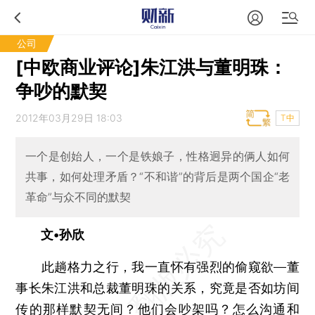
公司
[中欧商业评论]朱江洪与董明珠：
争吵的默契
2012年03月29日 18:03
T中
一个是创始人，一个是铁娘子，性格迥异的俩人如何
共事，如何处理矛盾？“不和谐”的背后是两个国企“老
革命”与众不同的默契
文•孙欣
此趟格力之行，我一直怀有强烈的偷窥欲—董
事长朱江洪和总裁董明珠的关系，究竟是否如坊间
传的那样默契无间？他们会吵架吗？怎么沟通和