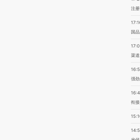
注册
17:1
国品
17:
渠道
16:
强劲
16:
衔接
15:1
14:
光伏