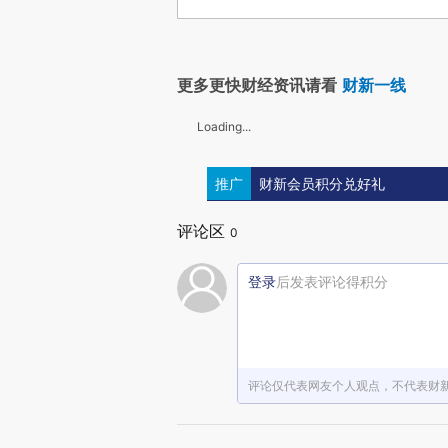
更多更快财经资讯请看
财新一线
Loading...
推广
财新会员积分兑好礼
评论区
0
登录
后发表评论得积分
评论仅代表网友个人观点，不代表财