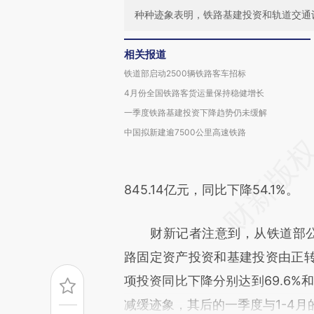
种种迹象表明，铁路基建投资和轨道交通
相关报道
铁道部启动2500辆铁路客车招标
4月份全国铁路客货运量保持稳健增长
一季度铁路基建投资下降趋势仍未缓解
中国拟新建逾7500公里高速铁路
845.14亿元，同比下降54.1%。
财新记者注意到，从铁道部公布
路固定资产投资和基建投资由正
项投资同比下降分别达到69.6%
减缓迹象，其后的一季度与1-4