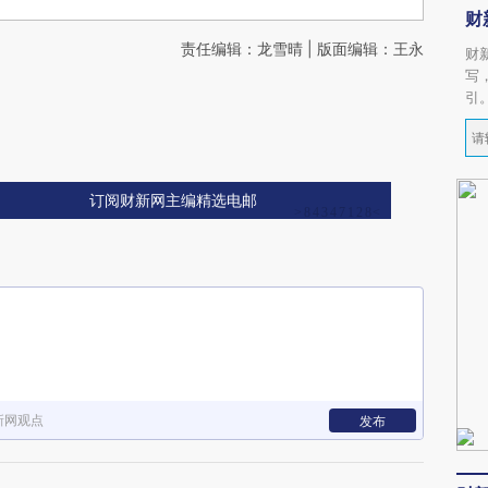
财
责任编辑：龙雪晴 | 版面编辑：王永
财
写
引
订阅财新网主编精选电邮
新网观点
发布