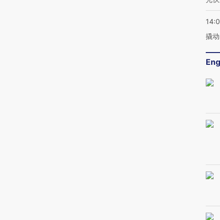
14:
撬动
Eng