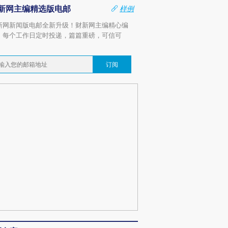
新网主编精选版电邮
样例
新网新闻版电邮全新升级！财新网主编精心编
，每个工作日定时投递，篇篇重磅，可信可
。
订阅