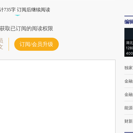
计735字 订阅后继续阅读
编
获取已订阅的阅读权限
员
湖北
订阅/会员升级
文
12
40
独家
金融
金融
能源
财新