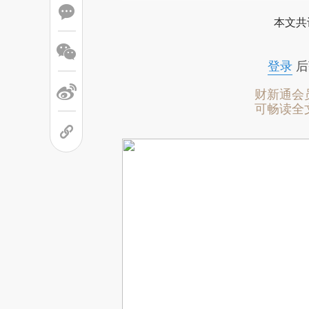
本文共
登录
后
财新通会
可畅读全