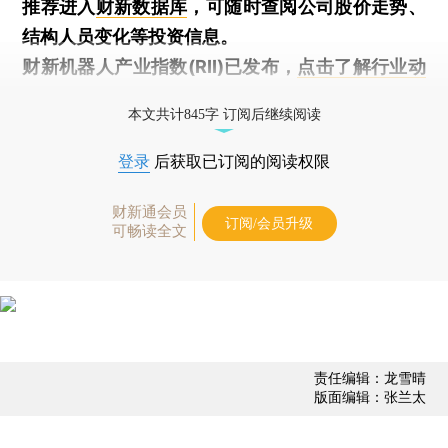
推荐进入
财新数据库
，可随时查阅公司股价走势、
结构人员变化等投资信息。
财新机器人产业指数(RII)已发布，
点击了解行业动
态
本文共计845字 订阅后继续阅读
登录
后获取已订阅的阅读权限
财新通会员
订阅/会员升级
可畅读全文
责任编辑：龙雪晴
版面编辑：张兰太