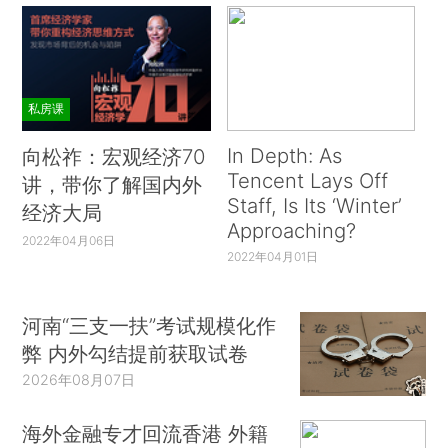
私房课
In Depth: As
向松祚：宏观经济70
Tencent Lays Off
讲，带你了解国内外
Staff, Is Its ‘Winter’
经济大局
Approaching?
2022年04月06日
2022年04月01日
河南“三支一扶”考试规模化作
弊 内外勾结提前获取试卷
2026年08月07日
海外金融专才回流香港 外籍