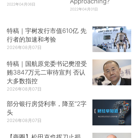
Approaching?
2022年04月06日
2022年04月01日
特稿｜宇树发行市值610亿 先
行者的加速和考验
2026年08月07日
特稿｜国航原党委书记樊澄受
贿3847万元二审待宣判 否认
大多数指控
2026年08月07日
部分银行房贷利率，降至“2字
头
2026年08月07日
【商圈】松田克也挥刀止损