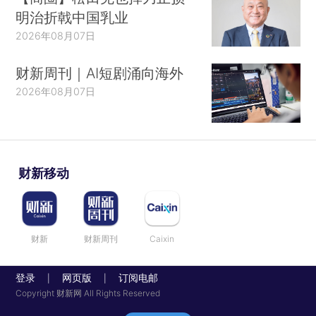
明治折戟中国乳业
2026年08月07日
财新周刊｜AI短剧涌向海外
2026年08月07日
财新移动
财新
财新周刊
Caixin
登录
网页版
订阅电邮
|
|
Copyright 财新网 All Rights Reserved