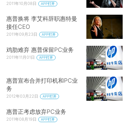
2011年10月08日
APP打开
惠普换将 李艾科辞职惠特曼
接任CEO
2011年09月23日
APP打开
鸡肋难弃 惠普保留PC业务
2011年11月01日
APP打开
惠普宣布合并打印机和PC业
务
2012年03月22日
APP打开
惠普正考虑放弃PC业务
2011年08月19日
APP打开