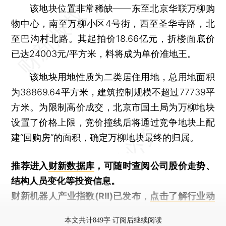
该地块位置非常稀缺——东至北京华联万柳购
物中心，南至万柳小区4号街，西至圣华寺路，北
至巴沟村北路。其起拍价18.66亿元，折楼面底价
已达24003元/平方米，料将成为单价准地王。
该地块用地性质为二类居住用地，总用地面积
为38869.64平方米，建筑控制规模不超过77739平
方米。为限制高价成交，北京市国土局为万柳地块
设置了价格上限，竞价撞线后将通过竞争地块上配
建“回购房”的面积，确定万柳地块最终的归属。
推荐进入
财新数据库
，可随时查阅公司股价走势、
结构人员变化等投资信息。
财新机器人产业指数(RII)已发布，
点击了解行业动
态
本文共计849字 订阅后继续阅读