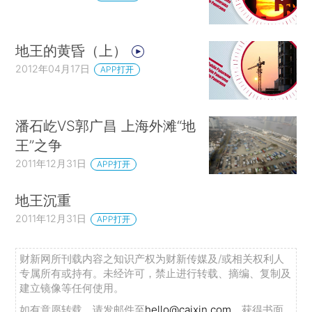
地王的黄昏（上）
2012年04月17日
APP打开
潘石屹VS郭广昌 上海外滩“地
王”之争
2011年12月31日
APP打开
地王沉重
2011年12月31日
APP打开
财新网所刊载内容之知识产权为财新传媒及/或相关权利人
专属所有或持有。未经许可，禁止进行转载、摘编、复制及
建立镜像等任何使用。
如有意愿转载，请发邮件至
hello@caixin.com
，获得书面