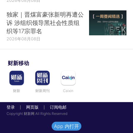
2026年08月08日
独家｜晋煤富豪张新明再遭公
诉 涉组织领导黑社会性质组
织等17宗罪名
2026年08月08日
财新移动
财新
财新周刊
Caixin
登录
网页版
订阅电邮
|
|
Copyright 财新网 All Rights Reserved
App 内打开