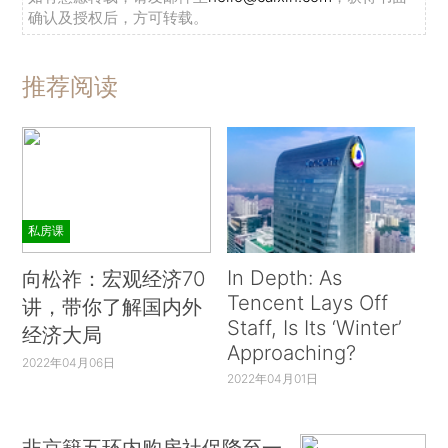
确认及授权后，方可转载。
推荐阅读
私房课
In Depth: As
向松祚：宏观经济70
Tencent Lays Off
讲，带你了解国内外
Staff, Is Its ‘Winter’
经济大局
Approaching?
2022年04月06日
2022年04月01日
非京籍五环内购房社保降至一