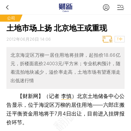
公司
土地市场上扬 北京地王或重现
2012年06月26日 14:06
T中
北京海淀区万柳一居住用地将挂牌，起拍价18.66亿
元，折楼面底价24003元/平方米；专业机构预计，随
着流拍地块减少，溢价率走高，土地市场有望逐渐走
出低迷行情
【财新网】（记者
李慎
）
北京土地储备中心公
告显示，位于海淀区万柳的居住用地——六郎庄搬
迁平衡资金用地将于7月4日出让，目前进入挂牌报
价环节。