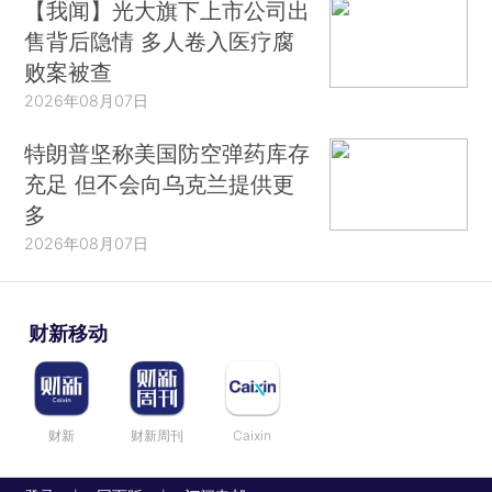
【我闻】光大旗下上市公司出
售背后隐情 多人卷入医疗腐
败案被查
2026年08月07日
特朗普坚称美国防空弹药库存
充足 但不会向乌克兰提供更
多
2026年08月07日
财新移动
财新
财新周刊
Caixin