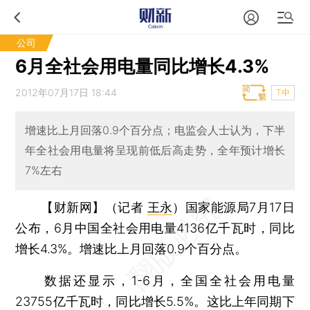
公司
6月全社会用电量同比增长4.3%
2012年07月17日 18:44
T中
增速比上月回落0.9个百分点；电监会人士认为，下半
年全社会用电量将呈现前低后高走势，全年预计增长
7%左右
【财新网】（记者
王永
）
国家能源局7月17日
公布，6月中国全社会用电量4136亿千瓦时，同比
增长4.3%。增速比上月回落0.9个百分点。
数据还显示，1-6月，全国全社会用电量
23755亿千瓦时，同比增长5.5%。这比上年同期下