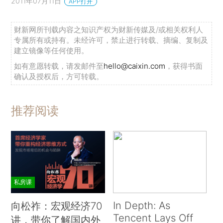
2011年07月11日
APP打开
财新网所刊载内容之知识产权为财新传媒及/或相关权利人
专属所有或持有。未经许可，禁止进行转载、摘编、复制及
建立镜像等任何使用。
如有意愿转载，请发邮件至
hello@caixin.com
，获得书面
确认及授权后，方可转载。
推荐阅读
私房课
In Depth: As
向松祚：宏观经济70
Tencent Lays Off
讲，带你了解国内外