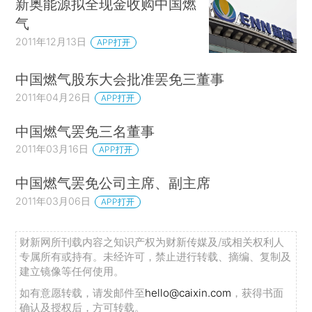
新奥能源拟全现金收购中国燃
气
2011年12月13日
APP打开
中国燃气股东大会批准罢免三董事
2011年04月26日
APP打开
中国燃气罢免三名董事
2011年03月16日
APP打开
中国燃气罢免公司主席、副主席
2011年03月06日
APP打开
财新网所刊载内容之知识产权为财新传媒及/或相关权利人
专属所有或持有。未经许可，禁止进行转载、摘编、复制及
建立镜像等任何使用。
如有意愿转载，请发邮件至
hello@caixin.com
，获得书面
确认及授权后，方可转载。