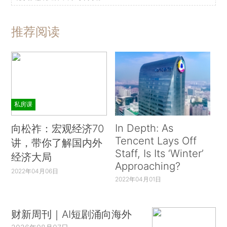
推荐阅读
私房课
In Depth: As
向松祚：宏观经济70
Tencent Lays Off
讲，带你了解国内外
Staff, Is Its ‘Winter’
经济大局
Approaching?
2022年04月06日
2022年04月01日
财新周刊｜AI短剧涌向海外