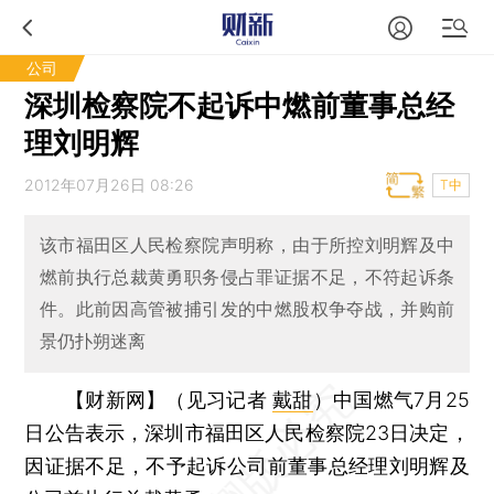
公司
深圳检察院不起诉中燃前董事总经
理刘明辉
2012年07月26日 08:26
T中
该市福田区人民检察院声明称，由于所控刘明辉及中
燃前执行总裁黄勇职务侵占罪证据不足，不符起诉条
件。此前因高管被捕引发的中燃股权争夺战，并购前
景仍扑朔迷离
【财新网】（见习记者
戴甜
）
中国燃气7月25
日公告表示，深圳市福田区人民检察院23日决定，
因证据不足，不予起诉公司前董事总经理刘明辉及