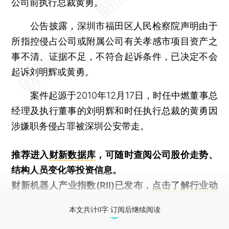
公司前执行总裁黄勇。
公告披露，深圳市福田区人民检察院声明由于
所指控侵占公司或附属公司有关孝感市项目资产之
事不清、证据不足，不符合起诉条件，已决定不会
起诉刘明辉或黄勇。
案件起源于2010年12月17日，时任中燃董事总
经理及执行董事的刘明辉和时任执行总裁的黄勇因
涉嫌职务侵占罪被深圳公安带走。
推荐进入
财新数据库
，可随时查阅公司股价走势、
结构人员变化等投资信息。
财新机器人产业指数(RII)已发布，
点击了解行业动
态
本文共计0字 订阅后继续阅读