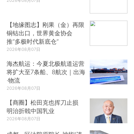
2026年08月07日
【地缘图志】刚果（金）再限
铜钴出口，世界黄金协会
推“多极时代新底仓”
2026年08月07日
海杰航运：今夏北极航道运营
将扩大至7条船、8航次｜出海
·物流
2026年08月07日
【商圈】松田克也挥刀止损
明治折戟中国乳业
2026年08月07日