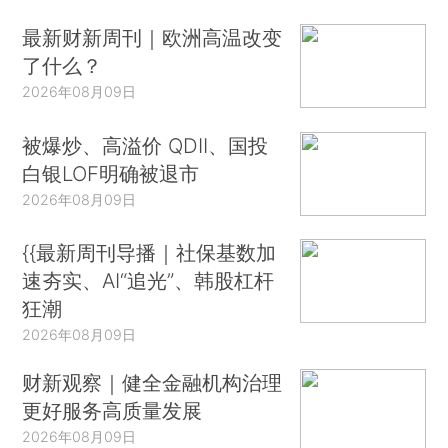
最新财新周刊｜欧洲高温改变
了什么？
2026年08月09日
被爆炒、高溢价 QDII、国投
白银LOF明确被退市
2026年08月09日
{{最新周刊导播｜社保基数加
速夯实、AI“追光”、韩股杠杆
狂潮
2026年08月09日
财新观察｜健全金融机构治理
更好服务高质量发展
2026年08月09日