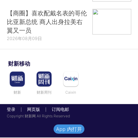
【商圈】喜欢配戴名表的哥伦
比亚新总统 商人出身拉美右
翼又一员
2026年08月09日
财新移动
财新
财新周刊
Caixin
登录
网页版
订阅电邮
|
|
Copyright 财新网 All Rights Reserved
App 内打开