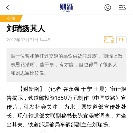
公司
刘瑞扬其人
2012年07月31日 14:45
T中
据一位曾和他打过交道的高铁供货商透露，“刘瑞扬做
事思路清晰、能干事，有才能，但也得罪了很多人，
和刘志军比较像。”
【财新网】（记者 谷永强
于宁
王晨）
审计报
告揭示，铁道部投资1850万元制作《中国铁路》宣
传片，引发社会关注。为此，原铁道部宣传处处
长、现任铁道部文联副秘书长陈宜涵被调查，并牵
出其夫、铁道部运输局车辆部副主任刘瑞扬。