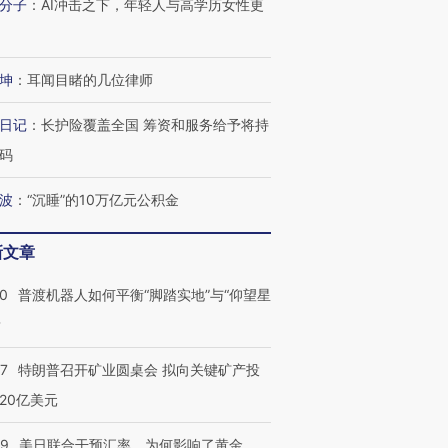
分子
：
AI冲击之下，年轻人与高学历女性更
坤
：
耳闻目睹的几位律师
日记
：
长护险覆盖全国 筹资和服务给予将持
码
波
：
“沉睡”的10万亿元公积金
新文章
00
普渡机器人如何平衡“脚踏实地”与“仰望星
？
57
特朗普召开矿业圆桌会 拟向关键矿产投
20亿美元
09
美日联合干预汇率，为何影响了黄金