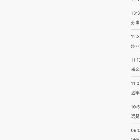
13:
分事
12:
涉罪
11:1
积金
11:0
逐季
10:
远是
08:
纪违