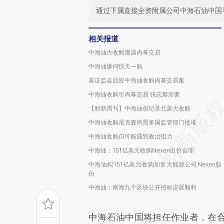
通过下属直接全资附属公司中海石油中国
相关报道
中海油大收购遭遇内幕交易
中海油缘何惊天一购
美证监会回应中海油收购内幕交易案
中海油收购引内幕交易 张志熔涉案
【财新周刊】中海油创纪录北美大收购
中海油收购尼克森尚需多国监管部门批准
中海油收购仍可能遇到政治阻力
中海油：151亿美元收购Nexen出价合理
中海油拟151亿美元收购加拿大能源公司Nexen股
份
中海油：南海九个区块公开招标进展顺利
中海石油中国将担任作业者，在