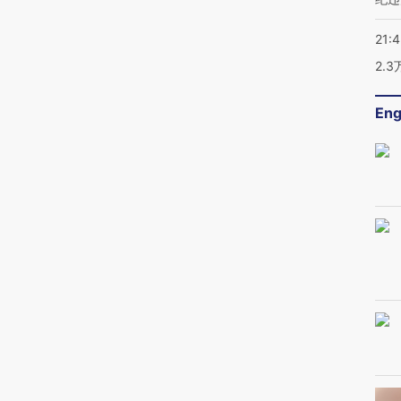
21:
2.
Eng