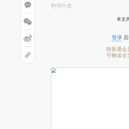
利润分成。
本文
登录
后
财新通会
可畅读全