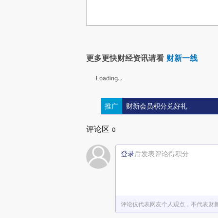
更多更快财经资讯请看
财新一线
Loading...
推广
财新会员积分兑好礼
评论区
0
登录
后发表评论得积分
评论仅代表网友个人观点，不代表财