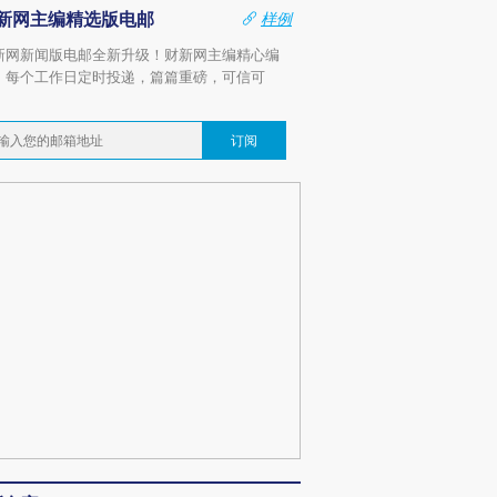
新网主编精选版电邮
样例
新网新闻版电邮全新升级！财新网主编精心编
，每个工作日定时投递，篇篇重磅，可信可
。
订阅