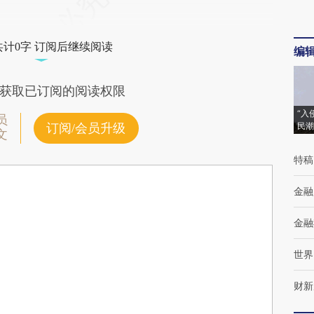
共计0字 订阅后继续阅读
编
获取已订阅的阅读权限
“入
员
民潮
订阅/会员升级
文
特稿
金融
金融
世界
财新