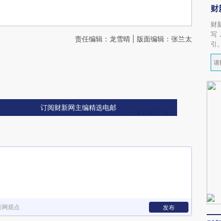
财
财
写
责任编辑：龙雪晴 | 版面编辑：张兰太
引
订阅财新网主编精选电邮
新网观点
发布